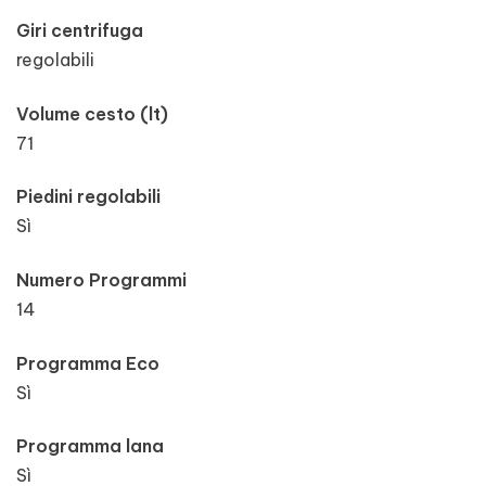
Giri centrifuga
regolabili
Volume cesto (lt)
71
Piedini regolabili
Sì
Numero Programmi
14
Programma Eco
Sì
Programma lana
Sì