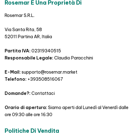
Rosemar È Una Proprietà Di
Rosemar S.R.L.
Via Santa Rita, 58
52011 Partina AR, Italia
Partita IVA:
02319340515
Responsabile Legale:
Claudio Paracchini
E-Mail:
supporto@rosemar.market
Telefono:
+393508516067
Domande?:
Contattaci
Orario di apertura:
Siamo aperti dal Lunedì al Venerdì dalle
ore 09:30 alle ore 16:30
Politiche Di Vendita