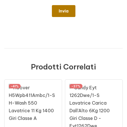
Prodotti Correlati
-41%
-37%