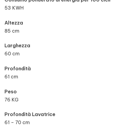
53 KWH
Altezza
85 cm
Larghezza
60 cm
Profondità
61 cm
Peso
76 KG
Profondità Lavatrice
61 – 70 cm