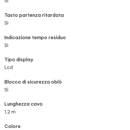
Sì
Tasto partenza ritardata
Sì
Indicazione tempo residuo
Sì
Tipo display
Lcd
Blocco di sicurezza oblò
Sì
Lunghezza cavo
1,2 m
Colore