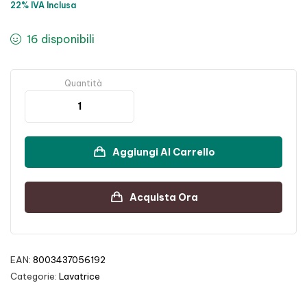
22% IVA Inclusa
16 disponibili
Quantità
Aggiungi Al Carrello
Acquista Ora
EAN:
8003437056192
Categorie:
Lavatrice