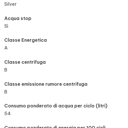
Silver
Acqua stop
Sì
Classe Energetica
A
Classe centrifuga
B
Classe emissione rumore centrifuga
B
Consumo ponderato di acqua per ciclo (litri)
54
Consumo ponderato di energia per 100 cicli