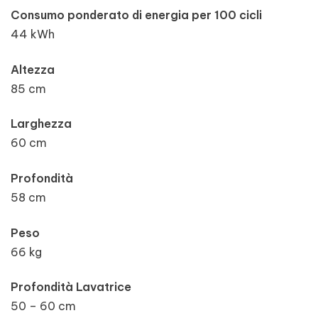
Consumo ponderato di energia per 100 cicli
44 kWh
Altezza
85 cm
Larghezza
60 cm
Profondità
58 cm
Peso
66 kg
Profondità Lavatrice
50 – 60 cm