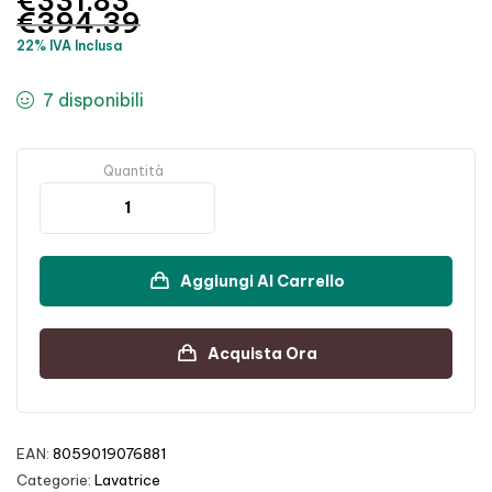
€
331.83
€
394.39
22% IVA Inclusa
7 disponibili
Quantità
Aggiungi Al Carrello
Acquista Ora
EAN:
8059019076881
Categorie:
Lavatrice