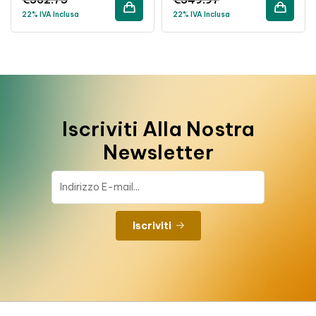
22% IVA Inclusa
22% IVA Inclusa
Iscriviti Alla Nostra
Newsletter
Iscriviti