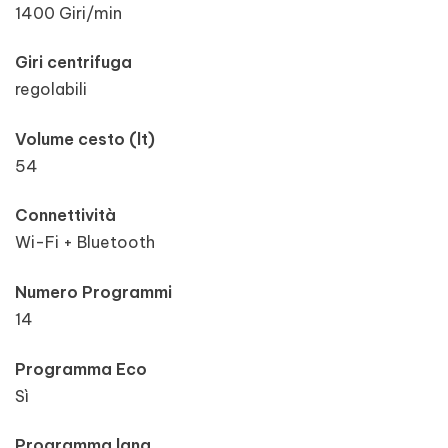
1400 Giri/min
Giri centrifuga
regolabili
Volume cesto (lt)
54
Connettività
Wi-Fi + Bluetooth
Numero Programmi
14
Programma Eco
Sì
Programma lana