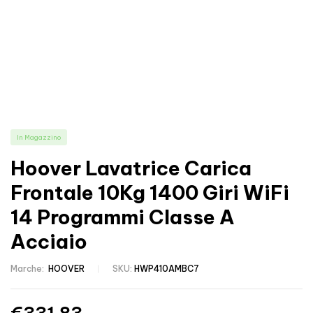
In Magazzino
Hoover Lavatrice Carica
Frontale 10Kg 1400 Giri WiFi
14 Programmi Classe A
Acciaio
Marche:
HOOVER
SKU:
HWP410AMBC7