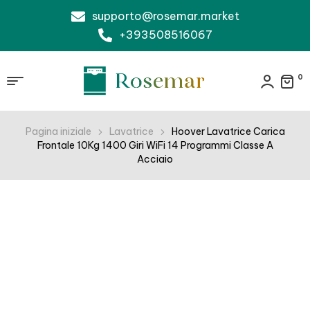
supporto@rosemar.market
+393508516067
0
Pagina iniziale
Lavatrice
Hoover Lavatrice Carica
Frontale 10Kg 1400 Giri WiFi 14 Programmi Classe A
Acciaio