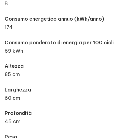
B
Consumo energetico annuo (kWh/anno)
174
Consumo ponderato di energia per 100 cicli
69 kWh
Altezza
85 cm
Larghezza
60 cm
Profondità
45 cm
Peso