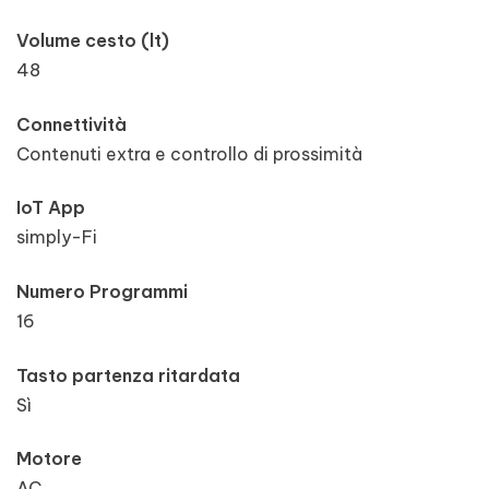
Volume cesto (lt)
48
Connettività
Contenuti extra e controllo di prossimità
IoT App
simply-Fi
Numero Programmi
16
Tasto partenza ritardata
Sì
Motore
AC