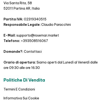
Via Santa Rita, 58
52011 Partina AR, Italia
Partita IVA:
02319340515
Responsabile Legale:
Claudio Paracchini
E-Mail:
supporto@rosemar.market
Telefono:
+393508516067
Domande?:
Contattaci
Orario di apertura:
Siamo aperti dal Lunedì al Venerdì dalle
ore 09:30 alle ore 16:30
Politiche Di Vendita
Termini E Condizioni
Informativa Sui Cookie