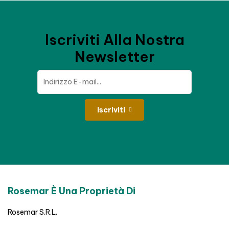
Iscriviti Alla Nostra
Newsletter
Iscriviti
Rosemar È Una Proprietà Di
Rosemar S.R.L.