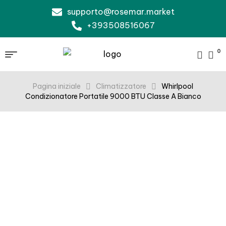
supporto@rosemar.market
+393508516067
0
Pagina iniziale
Climatizzatore
Whirlpool
Condizionatore Portatile 9000 BTU Classe A Bianco