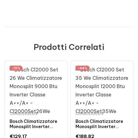
Prodotti Correlati
-15%
-44%
Climatizzatore
Climatizzatore
Bosch Climatizzatore
Bosch Climatizzatore
Monosplit Inverter
Monosplit Inverter
9000 BTU Classe A++
12000 BTU Classe A++
€
129.17
€
188.82
Bianco
Bianco