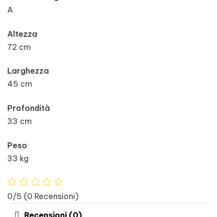
A
Altezza
72 cm
Larghezza
45 cm
Profondità
33 cm
Peso
33 kg
0/5
(0 Recensioni)
Recensioni (0)