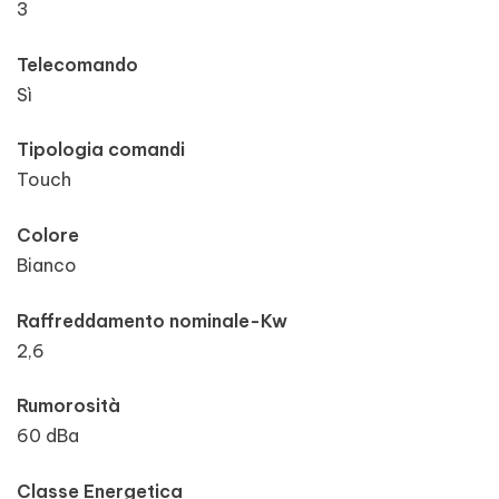
3
Telecomando
Sì
Tipologia comandi
Touch
Colore
Bianco
Raffreddamento nominale-Kw
2,6
Rumorosità
60 dBa
Classe Energetica