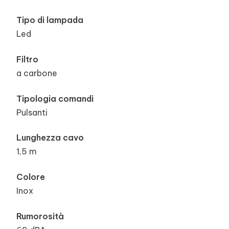
Tipo di lampada
Led
Filtro
a carbone
Tipologia comandi
Pulsanti
Lunghezza cavo
1,5 m
Colore
Inox
Rumorosità