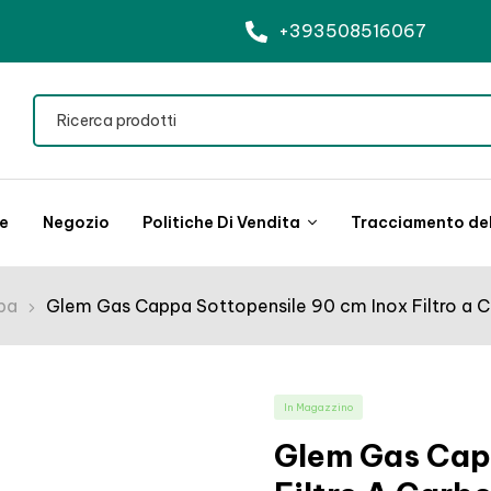
+393508516067
le
Negozio
Politiche Di Vendita
Tracciamento del
pa
Glem Gas Cappa Sottopensile 90 cm Inox Filtro a C
In Magazzino
Glem Gas Cap