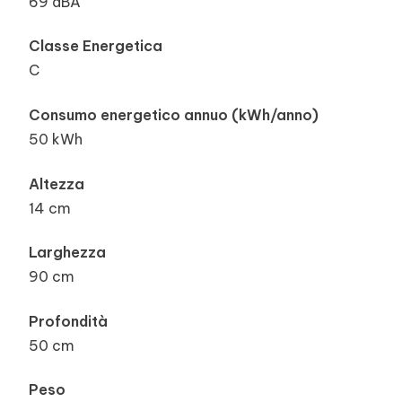
69 dBA
Classe Energetica
C
Consumo energetico annuo (kWh/anno)
50 kWh
Altezza
14 cm
Larghezza
90 cm
Profondità
50 cm
Peso