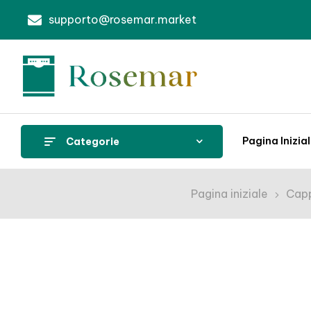
supporto@rosemar.market
Pagina Inizia
Categorie
Pagina iniziale
Cap