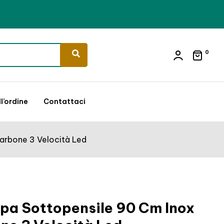
0
l’ordine
Contattaci
arbone 3 Velocità Led
pa Sottopensile 90 Cm Inox