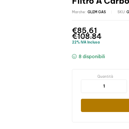
Filtro A Carb
Marche:
GLEM GAS
SKU:
G
€
85.61
€
108.84
22% IVA Inclusa
8 disponibili
Quantità