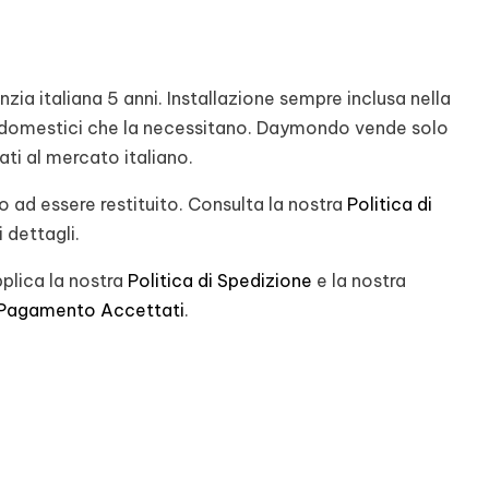
ia italiana 5 anni. Installazione sempre inclusa nella
rodomestici che la necessitano. Daymondo vende solo
nati al mercato italiano.
 ad essere restituito. Consulta la nostra
Politica di
 dettagli.
plica la nostra
Politica di Spedizione
e la nostra
 Pagamento Accettati
.
st