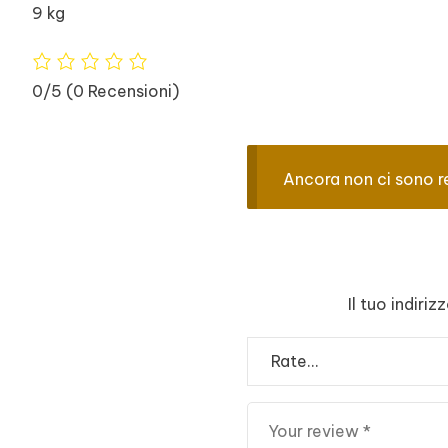
9 kg
0/5
(0 Recensioni)
Ancora non ci sono r
Il tuo indiri