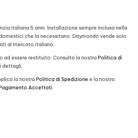
ia italiana 5 anni. Installazione sempre inclusa nella
rodomestici che la necessitano. Daymondo vende solo
nati al mercato italiano.
 ad essere restituito. Consulta la nostra
Politica di
 dettagli.
plica la nostra
Politica di Spedizione
e la nostra
 Pagamento Accettati
.
st