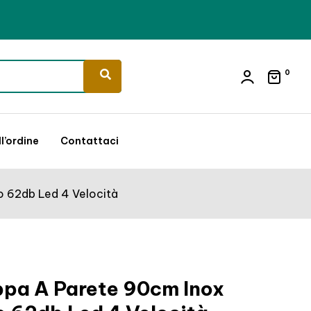
0
l’ordine
Contattaci
o 62db Led 4 Velocità
ppa A Parete 90cm Inox