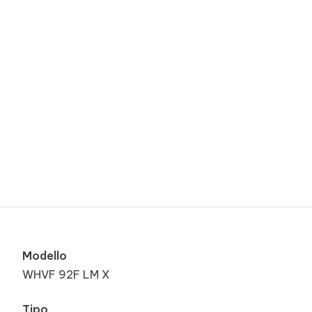
Modello
WHVF 92F LM X
Tipo