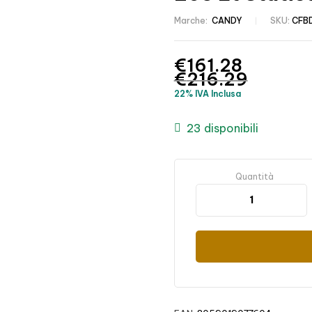
Marche:
CANDY
SKU:
CFB
€
161.28
€
216.29
22% IVA Inclusa
23 disponibili
Quantità