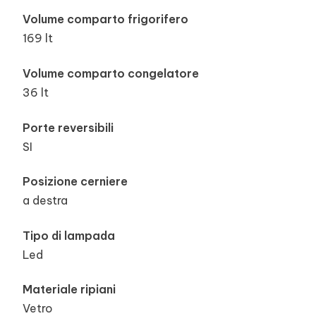
Volume comparto frigorifero
169 lt
Volume comparto congelatore
36 lt
Porte reversibili
SI
Posizione cerniere
a destra
Tipo di lampada
Led
Materiale ripiani
Vetro