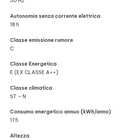
50 Hz
Autonomia senza corrente elettrica
18 h
Classe emissione rumore
C
Classe Energetica
E (EX CLASSE A++)
Classe climatica
ST – N
Consumo energetico annuo (kWh/anno)
175
Altezza