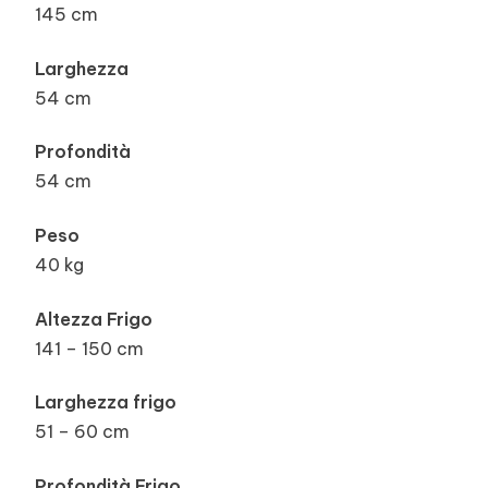
145 cm
Larghezza
54 cm
Profondità
54 cm
Peso
40 kg
Altezza Frigo
141 – 150 cm
Larghezza frigo
51 – 60 cm
Profondità Frigo