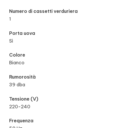
Numero di cassetti verduriera
1
Porta uova
Sì
Colore
Bianco
Rumorosità
39 dba
Tensione (V)
220-240
Frequenza