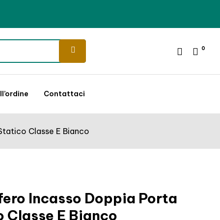
0
l’ordine
Contattaci
Statico Classe E Bianco
fero Incasso Doppia Porta
o Classe E Bianco