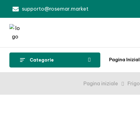
supporto@rosemar.market
Pagina Inizia
Categorie
Pagina iniziale
Frigo