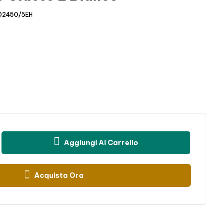
D2450/5EH
Aggiungi Al Carrello
Acquista Ora