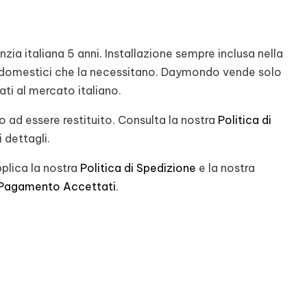
ia italiana 5 anni. Installazione sempre inclusa nella
rodomestici che la necessitano. Daymondo vende solo
nati al mercato italiano.
 ad essere restituito. Consulta la nostra
Politica di
 dettagli.
plica la nostra
Politica di Spedizione
e la nostra
 Pagamento Accettati
.
st