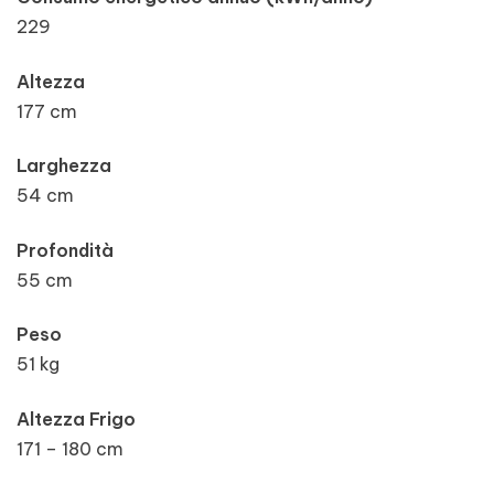
229
Altezza
177 cm
Larghezza
54 cm
Profondità
55 cm
Peso
51 kg
Altezza Frigo
171 – 180 cm