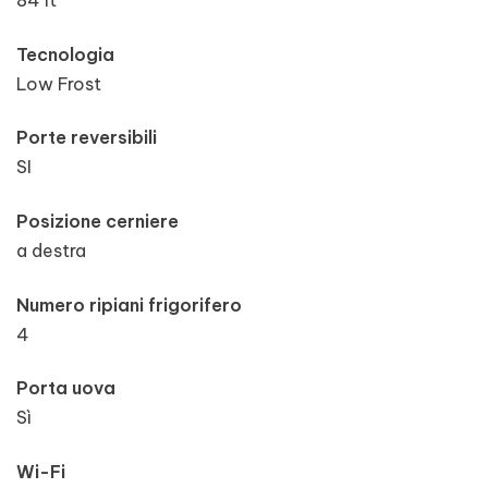
84 lt
Tecnologia
Low Frost
Porte reversibili
SI
Posizione cerniere
a destra
Numero ripiani frigorifero
4
Porta uova
Sì
Wi-Fi