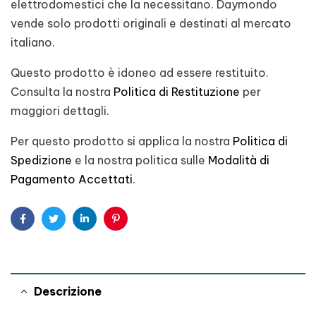
elettrodomestici che la necessitano. Daymondo
vende solo prodotti originali e destinati al mercato
italiano.
Questo prodotto è idoneo ad essere restituito.
Consulta la nostra
Politica di Restituzione
per
maggiori dettagli.
Per questo prodotto si applica la nostra
Politica di
Spedizione
e la nostra politica sulle
Modalità di
Pagamento Accettati
.
Facebook
Twitter
Linkedin
Pinterest
Descrizione