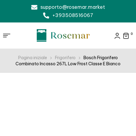
supporto@rosemar.market
+393508516067
0
Pagina iniziale
Frigorifero
Bosch Frigorifero
Combinato Incasso 267L Low Frost Classe E Bianco