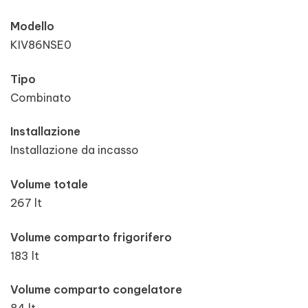
Modello
KIV86NSE0
Tipo
Combinato
Installazione
Installazione da incasso
Volume totale
267 lt
Volume comparto frigorifero
183 lt
Volume comparto congelatore