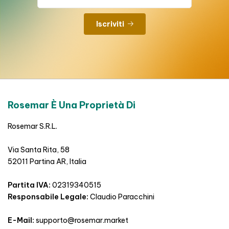
Iscriviti
Rosemar È Una Proprietà Di
Rosemar S.R.L.
Via Santa Rita, 58
52011 Partina AR, Italia
Partita IVA:
02319340515
Responsabile Legale:
Claudio Paracchini
E-Mail:
supporto@rosemar.market