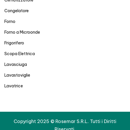
Congelatore
Forno
Forno a Microonde
Frigorifero
Scopa Elettrica
Lavasciuga
Lavastoviglie
Lavatrice
Copyright 2025 © Rosemar S.R.L. Tutti i Diritti
Riservati.