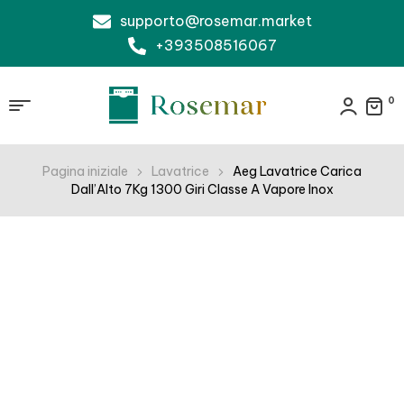
supporto@rosemar.market
+393508516067
0
Pagina iniziale
Lavatrice
Aeg Lavatrice Carica
Dall’Alto 7Kg 1300 Giri Classe A Vapore Inox