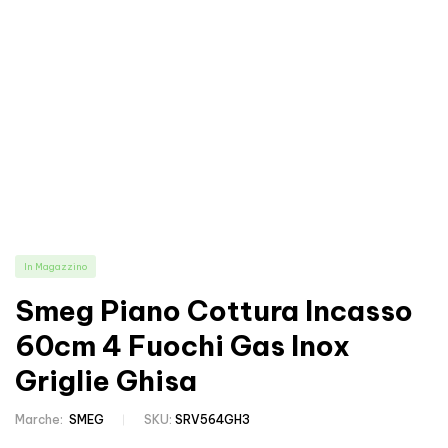
In Magazzino
Smeg Piano Cottura Incasso
60cm 4 Fuochi Gas Inox
Griglie Ghisa
Marche:
SMEG
SKU:
SRV564GH3