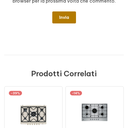
browser per la prossima volta che commento.
Prodotti Correlati
-39%
-14%