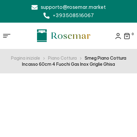
supporto@rosemar.market
+393508516067
0
Pagina iniziale
Piano Cottura
Smeg Piano Cottura
Incasso 60cm 4 Fuochi Gas Inox Griglie Ghisa