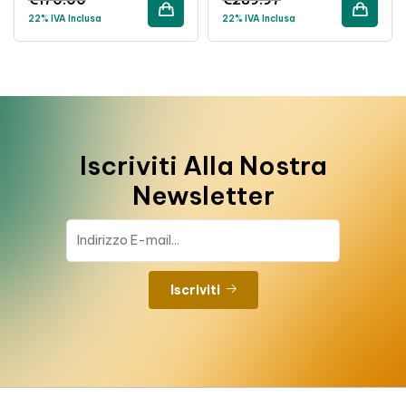
22% IVA Inclusa
22% IVA Inclusa
Iscriviti Alla Nostra
Newsletter
Iscriviti