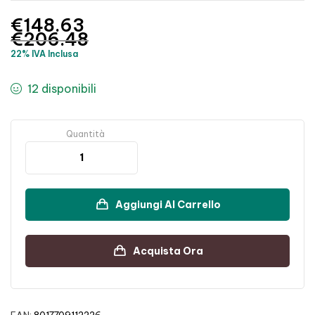
€
148.63
€
206.48
22% IVA Inclusa
12 disponibili
Quantità
Aggiungi Al Carrello
Acquista Ora