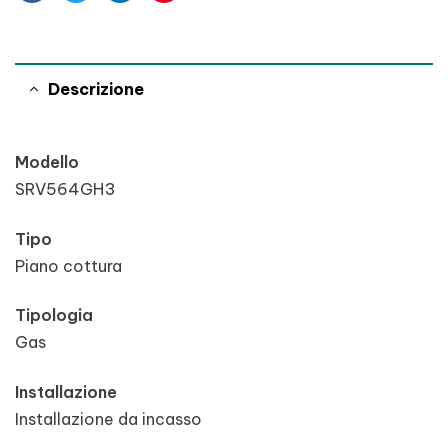
Facebook
Twitter
Linkedin
Pinterest
Descrizione
Modello
SRV564GH3
Tipo
Piano cottura
Tipologia
Gas
Installazione
Installazione da incasso