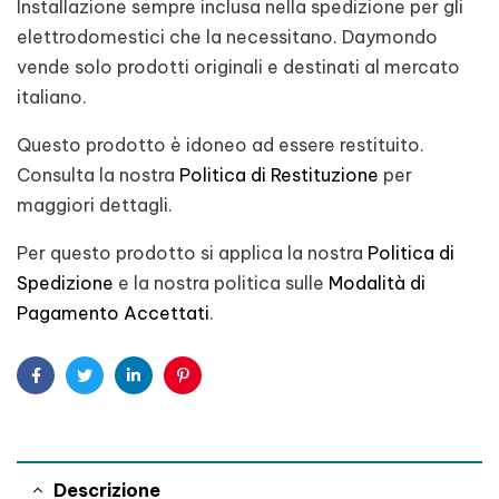
Installazione sempre inclusa nella spedizione per gli
elettrodomestici che la necessitano. Daymondo
vende solo prodotti originali e destinati al mercato
italiano.
Questo prodotto è idoneo ad essere restituito.
Consulta la nostra
Politica di Restituzione
per
maggiori dettagli.
Per questo prodotto si applica la nostra
Politica di
Spedizione
e la nostra politica sulle
Modalità di
Pagamento Accettati
.
Facebook
Twitter
Linkedin
Pinterest
Descrizione