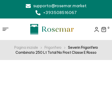
supporto@rosemar.market
+393508516067
0
Pagina iniziale
Frigorifero
Severin Frigorifero
Combinato 250 Lt Total No Frost Classe E Rosso