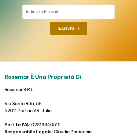
Iscriviti
Rosemar È Una Proprietà Di
Rosemar S.R.L.
Via Santa Rita, 58
52011 Partina AR, Italia
Partita IVA:
02319340515
Responsabile Legale:
Claudio Paracchini