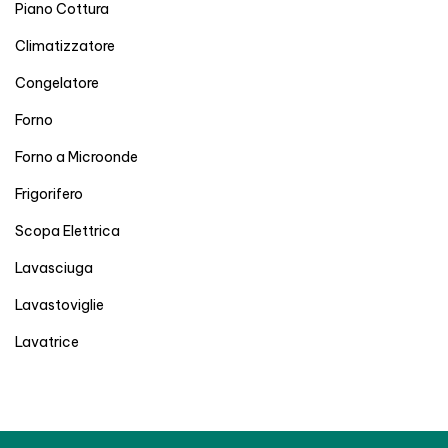
Piano Cottura
Climatizzatore
Congelatore
Forno
Forno a Microonde
Frigorifero
Scopa Elettrica
Lavasciuga
Lavastoviglie
Lavatrice