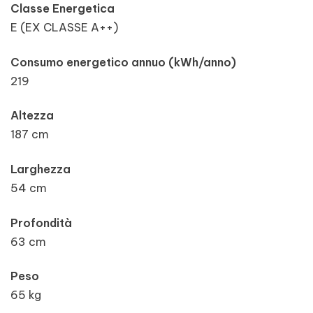
Classe Energetica
E (EX CLASSE A++)
Consumo energetico annuo (kWh/anno)
219
Altezza
187 cm
Larghezza
54 cm
Profondità
63 cm
Peso
65 kg