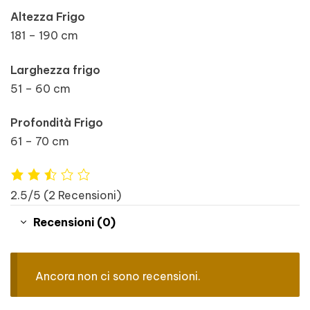
Altezza Frigo
181 – 190 cm
Larghezza frigo
51 – 60 cm
Profondità Frigo
61 – 70 cm
2.5/5
(2 Recensioni)
Recensioni (0)
Ancora non ci sono recensioni.