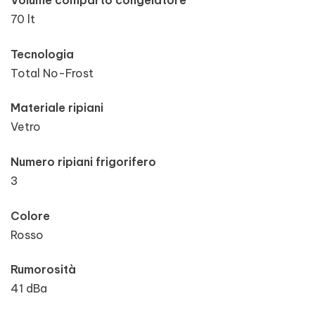
Volume comparto congelatore
70 lt
Tecnologia
Total No-Frost
Materiale ripiani
Vetro
Numero ripiani frigorifero
3
Colore
Rosso
Rumorosità
41 dBa