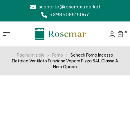
supporto@rosemar.market
+393508516067
0
Pagina iniziale
Forno
Schock Forno Incasso
Elettrico Ventilato Funzione Vapore Pizza 64L Classe A
Nero Opaco