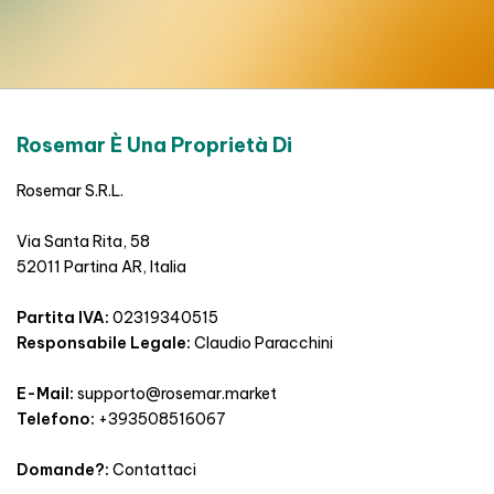
Rosemar È Una Proprietà Di
Rosemar S.R.L.
Via Santa Rita, 58
52011 Partina AR, Italia
Partita IVA:
02319340515
Responsabile Legale:
Claudio Paracchini
E-Mail:
supporto@rosemar.market
Telefono:
+393508516067
Domande?:
Contattaci