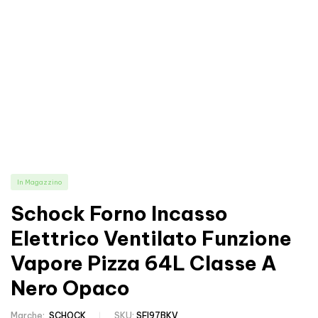
In Magazzino
Schock Forno Incasso
Elettrico Ventilato Funzione
Vapore Pizza 64L Classe A
Nero Opaco
Marche:
SCHOCK
SKU:
SFI97BKV