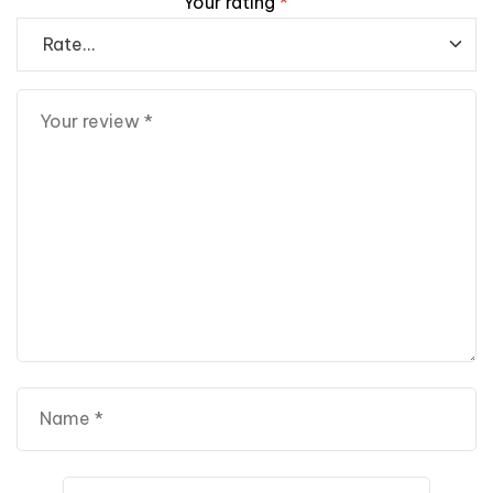
Your rating
*