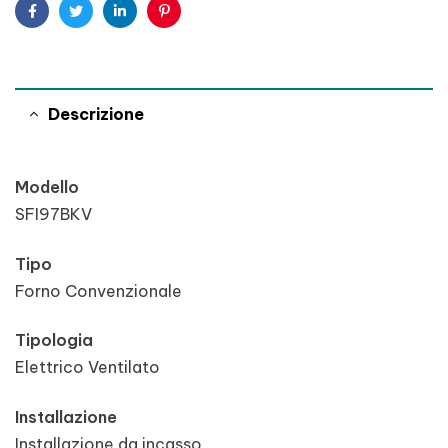
Facebook
Twitter
Linkedin
Pinterest
Descrizione
Modello
SFI97BKV
Tipo
Forno Convenzionale
Tipologia
Elettrico Ventilato
Installazione
Installazione da incasso