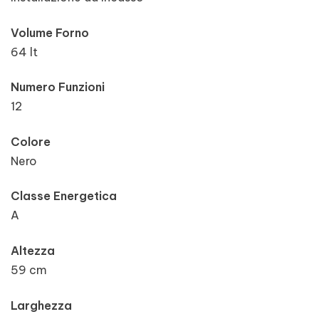
Volume Forno
64 lt
Numero Funzioni
12
Colore
Nero
Classe Energetica
A
Altezza
59 cm
Larghezza