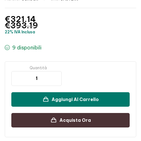
€
321.14
€
393.19
22% IVA Inclusa
9 disponibili
Quantità
Aggiungi Al Carrello
Acquista Ora