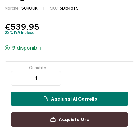
Marche:
SCHOCK
SKU:
SDI545TS
€
539.95
22% IVA Inclusa
9 disponibili
Quantità
Aggiungi Al Carrello
Acquista Ora