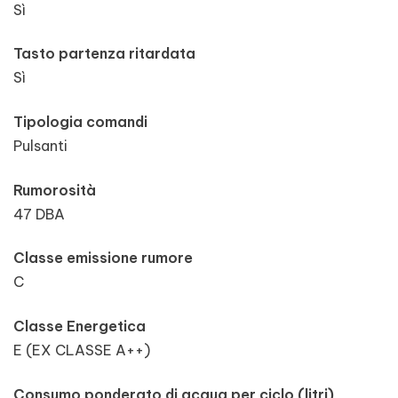
Sì
Tasto partenza ritardata
Sì
Tipologia comandi
Pulsanti
Rumorosità
47 DBA
Classe emissione rumore
C
Classe Energetica
E (EX CLASSE A++)
Consumo ponderato di acqua per ciclo (litri)