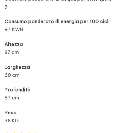
9
Consumo ponderato di energia per 100 cicli
97 KWH
Altezza
87 cm
Larghezza
60 cm
Profondità
57 cm
Peso
38 KG