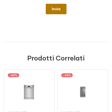
Prodotti Correlati
-43%
-34%