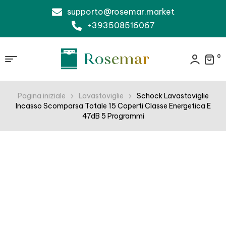
supporto@rosemar.market
+393508516067
0
Pagina iniziale
Lavastoviglie
Schock Lavastoviglie
Incasso Scomparsa Totale 15 Coperti Classe Energetica E
47dB 5 Programmi