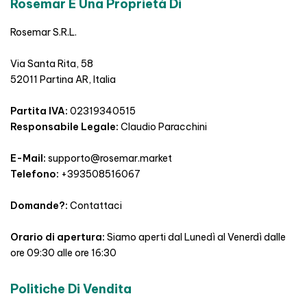
Rosemar È Una Proprietà Di
Rosemar S.R.L.
Via Santa Rita, 58
52011 Partina AR, Italia
Partita IVA:
02319340515
Responsabile Legale:
Claudio Paracchini
E-Mail:
supporto@rosemar.market
Telefono:
+393508516067
Domande?:
Contattaci
Orario di apertura:
Siamo aperti dal Lunedì al Venerdì dalle
ore 09:30 alle ore 16:30
Politiche Di Vendita