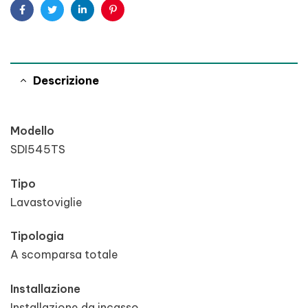
Facebook
Twitter
Linkedin
Pinterest
Descrizione
Modello
SDI545TS
Tipo
Lavastoviglie
Tipologia
A scomparsa totale
Installazione
Installazione da incasso