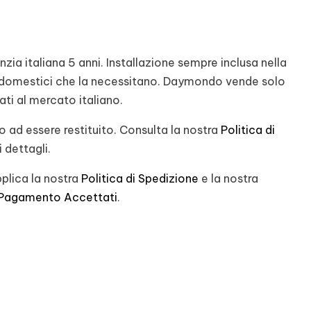
ia italiana 5 anni. Installazione sempre inclusa nella
rodomestici che la necessitano. Daymondo vende solo
nati al mercato italiano.
 ad essere restituito. Consulta la nostra
Politica di
 dettagli.
plica la nostra
Politica di Spedizione
e la nostra
 Pagamento Accettati
.
st