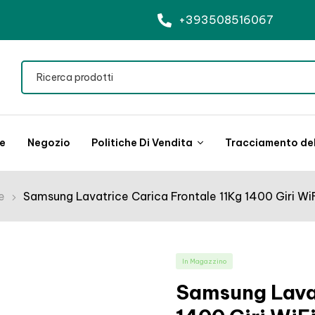
+393508516067
le
Negozio
Politiche Di Vendita
Tracciamento del
e
Samsung Lavatrice Carica Frontale 11Kg 1400 Giri WiF
In Magazzino
Samsung Lavat