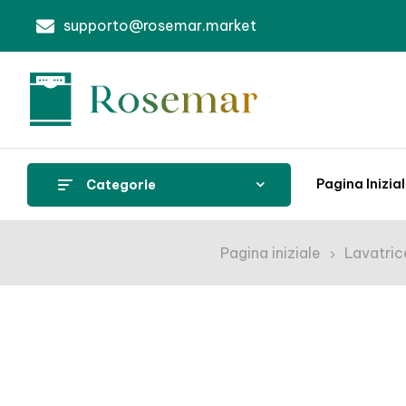
supporto@rosemar.market
Pagina Inizia
Categorie
Pagina iniziale
Lavatric