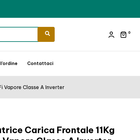
0
l’ordine
Contattaci
i Vapore Classe A Inverter
rice Carica Frontale 11Kg