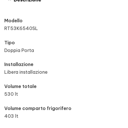
Modello
RT53K6540SL
Tipo
Doppia Porta
Installazione
Libera installazione
Volume totale
530 lt
Volume comparto frigorifero
403 lt