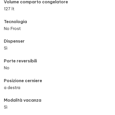
Volume comparto congelatore
127 lt
Tecnologia
No Frost
Dispenser
Sì
Porte reversibili
No
Posizione cerniere
a destra
Modalità vacanza
Sì