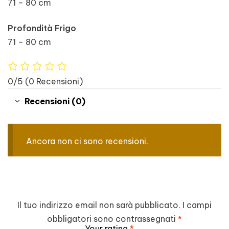
71 – 80 cm
Profondità Frigo
71 – 80 cm
0/5
(0 Recensioni)
Recensioni (0)
Ancora non ci sono recensioni.
Il tuo indirizzo email non sarà pubblicato.
I campi
obbligatori sono contrassegnati
*
Your rating
*