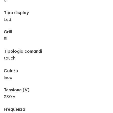
6
Tipo display
Led
Grill
Sì
Tipologia comandi
touch
Colore
Inox
Tensione (V)
230 v
Frequenza