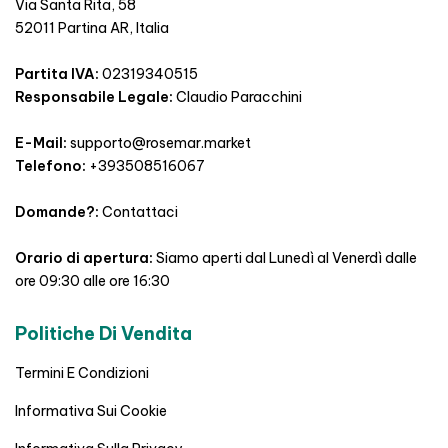
Via Santa Rita, 58
52011 Partina AR, Italia
Partita IVA:
02319340515
Responsabile Legale:
Claudio Paracchini
E-Mail:
supporto@rosemar.market
Telefono:
+393508516067
Domande?:
Contattaci
Orario di apertura:
Siamo aperti dal Lunedì al Venerdì dalle
ore 09:30 alle ore 16:30
Politiche Di Vendita
Termini E Condizioni
Informativa Sui Cookie