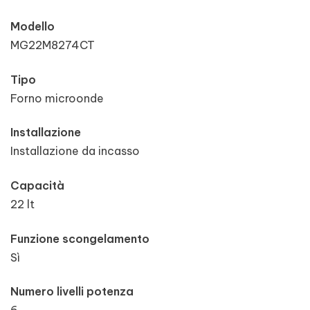
Modello
MG22M8274CT
Tipo
Forno microonde
Installazione
Installazione da incasso
Capacità
22 lt
Funzione scongelamento
Sì
Numero livelli potenza