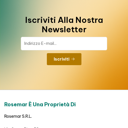
Iscriviti Alla Nostra
Newsletter
Iscriviti
Rosemar È Una Proprietà Di
Rosemar S.R.L.