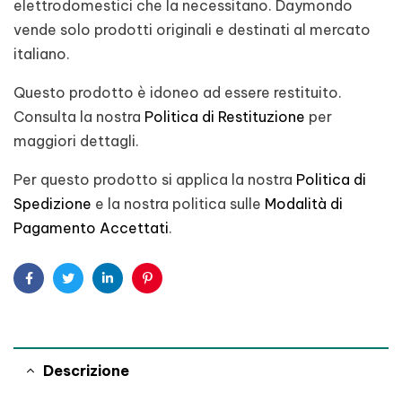
elettrodomestici che la necessitano. Daymondo
vende solo prodotti originali e destinati al mercato
italiano.
Questo prodotto è idoneo ad essere restituito.
Consulta la nostra
Politica di Restituzione
per
maggiori dettagli.
Per questo prodotto si applica la nostra
Politica di
Spedizione
e la nostra politica sulle
Modalità di
Pagamento Accettati
.
Facebook
Twitter
Linkedin
Pinterest
Descrizione