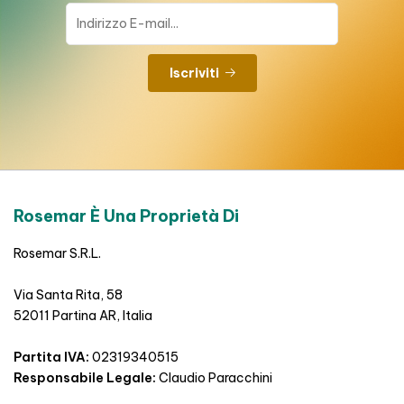
Iscriviti
Rosemar È Una Proprietà Di
Rosemar S.R.L.
Via Santa Rita, 58
52011 Partina AR, Italia
Partita IVA:
02319340515
Responsabile Legale:
Claudio Paracchini