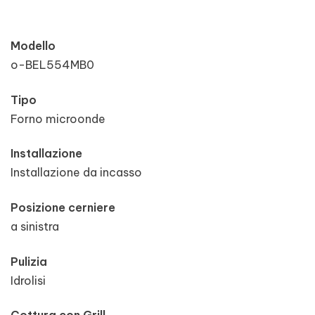
Modello
o-BEL554MB0
Tipo
Forno microonde
Installazione
Installazione da incasso
Posizione cerniere
a sinistra
Pulizia
Idrolisi