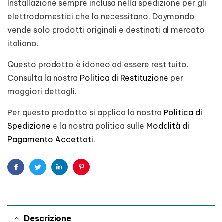
Installazione sempre inclusa nella spedizione per gli
elettrodomestici che la necessitano. Daymondo
vende solo prodotti originali e destinati al mercato
italiano.
Questo prodotto è idoneo ad essere restituito.
Consulta la nostra
Politica di Restituzione
per
maggiori dettagli.
Per questo prodotto si applica la nostra
Politica di
Spedizione
e la nostra politica sulle
Modalità di
Pagamento Accettati
.
Facebook
Twitter
Linkedin
Pinterest
Descrizione