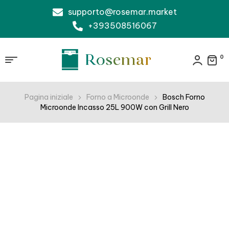
supporto@rosemar.market
+393508516067
0
Pagina iniziale
Forno a Microonde
Bosch Forno
Microonde Incasso 25L 900W con Grill Nero