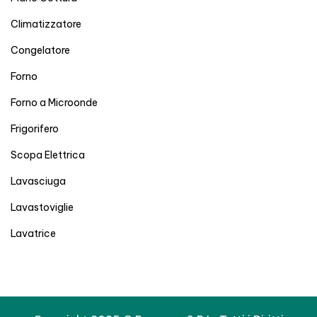
Climatizzatore
Congelatore
Forno
Forno a Microonde
Frigorifero
Scopa Elettrica
Lavasciuga
Lavastoviglie
Lavatrice