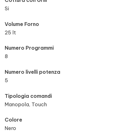
Cottura con Grill
Si
Volume Forno
25 lt
Numero Programmi
8
Numero livelli potenza
5
Tipologia comandi
Manopola, Touch
Colore
Nero