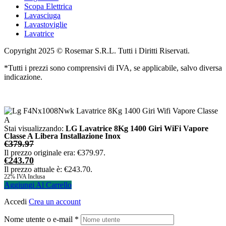
Scopa Elettrica
Lavasciuga
Lavastoviglie
Lavatrice
Copyright 2025 © Rosemar S.R.L. Tutti i Diritti Riservati.
*Tutti i prezzi sono comprensivi di IVA, se applicabile, salvo diversa
indicazione.
Stai visualizzando:
LG Lavatrice 8Kg 1400 Giri WiFi Vapore
Classe A Libera Installazione Inox
€
379.97
Il prezzo originale era: €379.97.
€
243.70
Il prezzo attuale è: €243.70.
22% IVA Inclusa
Aggiungi Al Carrello
Accedi
Crea un account
Nome utente o e-mail
*