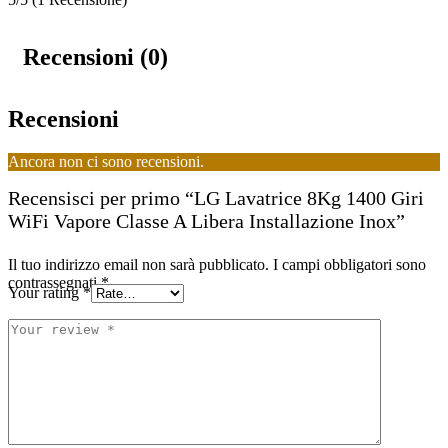
Recensioni (0)
Recensioni
Ancora non ci sono recensioni.
Recensisci per primo “LG Lavatrice 8Kg 1400 Giri
WiFi Vapore Classe A Libera Installazione Inox”
Il tuo indirizzo email non sarà pubblicato.
I campi obbligatori sono
contrassegnati
*
Your rating
*