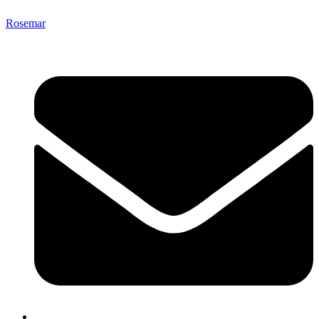
Rosemar