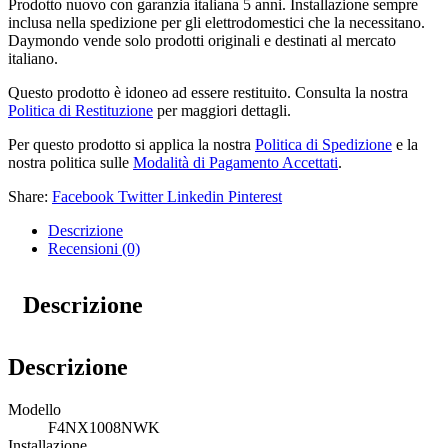
Prodotto nuovo con garanzia italiana 5 anni. Installazione sempre
inclusa nella spedizione per gli elettrodomestici che la necessitano.
Daymondo vende solo prodotti originali e destinati al mercato
italiano.
Questo prodotto è idoneo ad essere restituito. Consulta la nostra
Politica di Restituzione
per maggiori dettagli.
Per questo prodotto si applica la nostra
Politica di Spedizione
e la
nostra politica sulle
Modalità di Pagamento Accettati
.
Share:
Facebook
Twitter
Linkedin
Pinterest
Descrizione
Recensioni (0)
Descrizione
Descrizione
Modello
F4NX1008NWK
Installazione