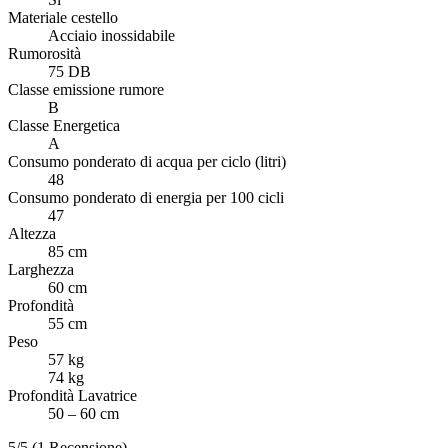
Materiale cestello
Acciaio inossidabile
Rumorosità
75 DB
Classe emissione rumore
B
Classe Energetica
A
Consumo ponderato di acqua per ciclo (litri)
48
Consumo ponderato di energia per 100 cicli
47
Altezza
85 cm
Larghezza
60 cm
Profondità
55 cm
Peso
57 kg
74 kg
Profondità Lavatrice
50 – 60 cm
5/5
(1 Recensione)