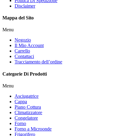
Politica Di Spedizione
Disclaimer
Mappa del Sito
Menu
Negozio
Il Mio Account
Carrello
Contattaci
Tracciamento dell’ordine
Categorie Di Prodotti
Menu
Asciugatrice
Cappa
Piano Cottura
Climatizzatore
Congelatore
Forno
Forno a Microonde
Frigorifero