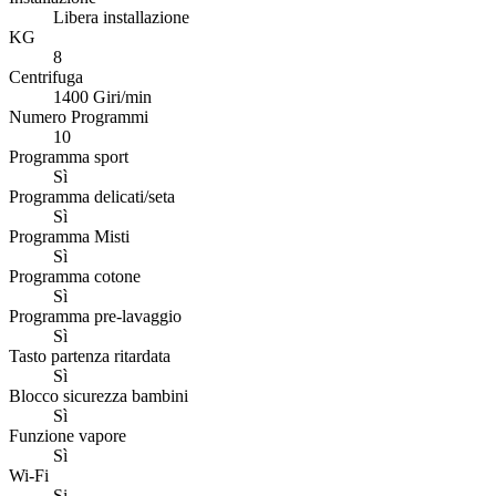
Libera installazione
KG
8
Centrifuga
1400 Giri/min
Numero Programmi
10
Programma sport
Sì
Programma delicati/seta
Sì
Programma Misti
Sì
Programma cotone
Sì
Programma pre-lavaggio
Sì
Tasto partenza ritardata
Sì
Blocco sicurezza bambini
Sì
Funzione vapore
Sì
Wi-Fi
Si