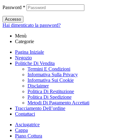
Password
*
Accesso
Hai dimenticato la password?
Menù
Categorie
Pagina Iniziale
Negozio
Politiche Di Vendita
Termini E Condizioni
Informativa Sulla Privacy
Informativa Sui Cookie
Disclaimer
Politica Di Restituzione
Politica Di Spedizione
Metodi Di Pagamento Accettati
Tracciamento Dell’ordine
Contattaci
Asciugatrice
Cappa
Piano Cottura