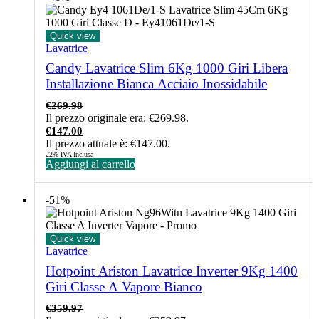
Quick view
Lavatrice
Candy Lavatrice Slim 6Kg 1000 Giri Libera
Installazione Bianca Acciaio Inossidabile
€
269.98
Il prezzo originale era: €269.98.
€
147.00
Il prezzo attuale è: €147.00.
22% IVA Inclusa
Aggiungi al carrello
-51%
Quick view
Lavatrice
Hotpoint Ariston Lavatrice Inverter 9Kg 1400
Giri Classe A Vapore Bianco
€
359.97