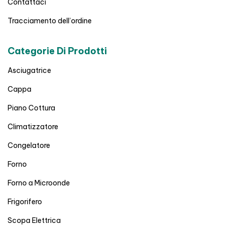
Contattaci
Tracciamento dell’ordine
Categorie Di Prodotti
Asciugatrice
Cappa
Piano Cottura
Climatizzatore
Congelatore
Forno
Forno a Microonde
Frigorifero
Scopa Elettrica