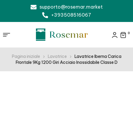
supporto@rosemar.market
+393508516067
0
Pagina iniziale
Lavatrice
Lavatrice Iberna Carica
Frontale 9Kg 1200 Giri Acciaio Inossidabile Classe D