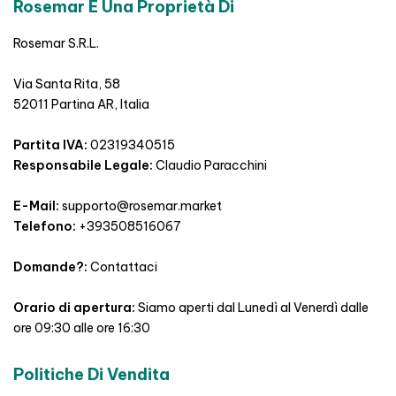
Rosemar È Una Proprietà Di
Rosemar S.R.L.
Via Santa Rita, 58
52011 Partina AR, Italia
Partita IVA:
02319340515
Responsabile Legale:
Claudio Paracchini
E-Mail:
supporto@rosemar.market
Telefono:
+393508516067
Domande?:
Contattaci
Orario di apertura:
Siamo aperti dal Lunedì al Venerdì dalle
ore 09:30 alle ore 16:30
Politiche Di Vendita