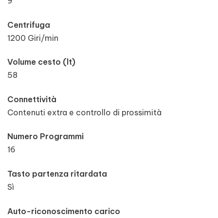
9
Centrifuga
1200 Giri/min
Volume cesto (lt)
58
Connettività
Contenuti extra e controllo di prossimità
Numero Programmi
16
Tasto partenza ritardata
Sì
Auto-riconoscimento carico