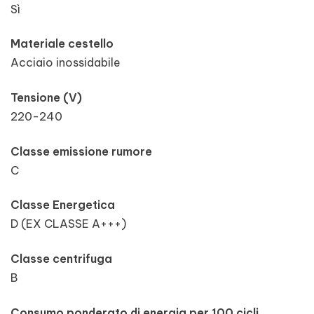
Sì
Materiale cestello
Acciaio inossidabile
Tensione (V)
220-240
Classe emissione rumore
C
Classe Energetica
D (EX CLASSE A+++)
Classe centrifuga
B
Consumo ponderato di energia per 100 cicli