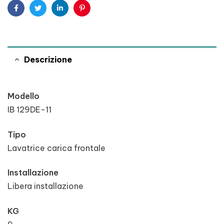
Facebook
Twitter
Linkedin
Pinterest
Descrizione
Modello
IB 129DE-11
Tipo
Lavatrice carica frontale
Installazione
Libera installazione
KG