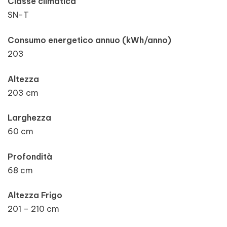
Classe climatica
SN-T
Consumo energetico annuo (kWh/anno)
203
Altezza
203 cm
Larghezza
60 cm
Profondità
68 cm
Altezza Frigo
201 – 210 cm