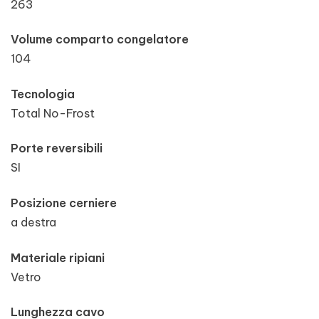
263
Volume comparto congelatore
104
Tecnologia
Total No-Frost
Porte reversibili
SI
Posizione cerniere
a destra
Materiale ripiani
Vetro
Lunghezza cavo