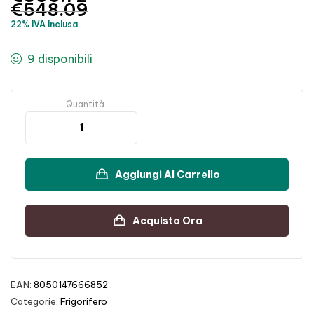
€
548.09
22% IVA Inclusa
9 disponibili
Quantità
Aggiungi Al Carrello
Acquista Ora
EAN:
8050147666852
Categorie:
Frigorifero