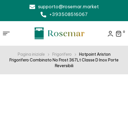
supporto@rosemar.market
+393508516067
0
Pagina iniziale
Frigorifero
Hotpoint Ariston
Frigorifero Combinato No Frost 367Lt Classe D Inox Porte
Reversibili