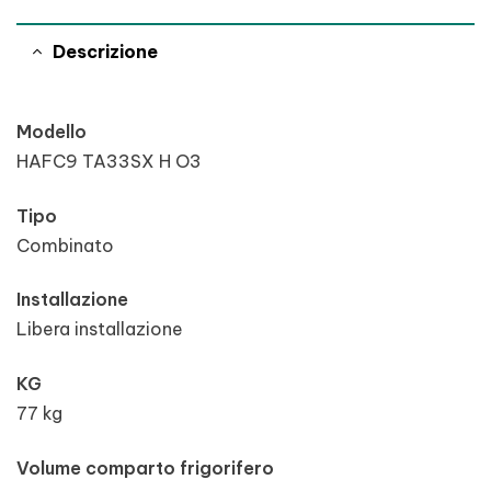
Descrizione
Modello
HAFC9 TA33SX H O3
Tipo
Combinato
Installazione
Libera installazione
KG
77 kg
Volume comparto frigorifero