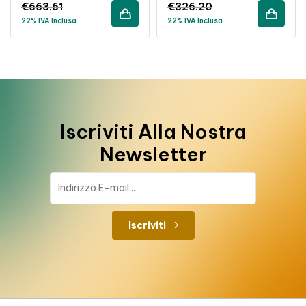
€
663.61
€
326.20
22% IVA Inclusa
22% IVA Inclusa
Iscriviti Alla Nostra
Newsletter
Iscriviti