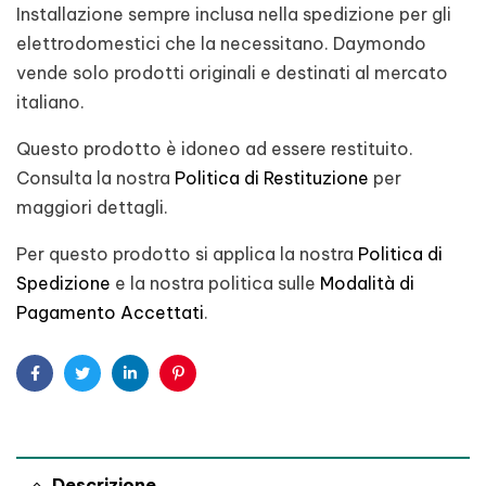
Installazione sempre inclusa nella spedizione per gli
elettrodomestici che la necessitano. Daymondo
vende solo prodotti originali e destinati al mercato
italiano.
Questo prodotto è idoneo ad essere restituito.
Consulta la nostra
Politica di Restituzione
per
maggiori dettagli.
Per questo prodotto si applica la nostra
Politica di
Spedizione
e la nostra politica sulle
Modalità di
Pagamento Accettati
.
Facebook
Twitter
Linkedin
Pinterest
Descrizione