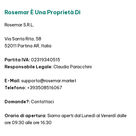
Rosemar È Una Proprietà Di
Rosemar S.R.L.
Via Santa Rita, 58
52011 Partina AR, Italia
Partita IVA:
02319340515
Responsabile Legale:
Claudio Paracchini
E-Mail:
supporto@rosemar.market
Telefono:
+393508516067
Domande?:
Contattaci
Orario di apertura:
Siamo aperti dal Lunedì al Venerdì dalle
ore 09:30 alle ore 16:30