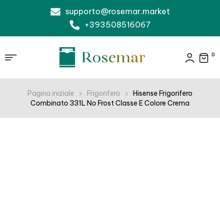
supporto@rosemar.market
+393508516067
0
Pagina iniziale
Frigorifero
Hisense Frigorifero
Combinato 331L No Frost Classe E Colore Crema