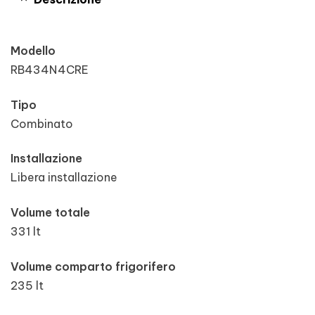
Modello
RB434N4CRE
Tipo
Combinato
Installazione
Libera installazione
Volume totale
331 lt
Volume comparto frigorifero
235 lt