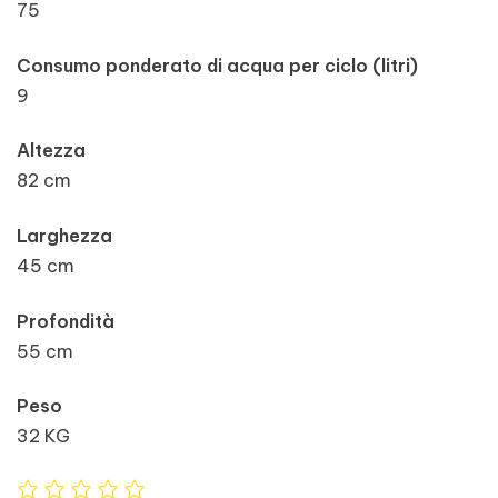
75
Consumo ponderato di acqua per ciclo (litri)
9
Altezza
82 cm
Larghezza
45 cm
Profondità
55 cm
Peso
32 KG