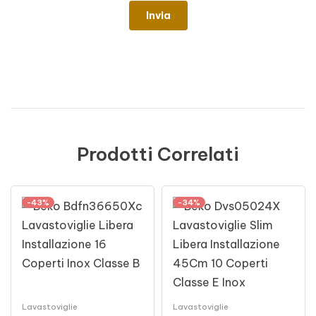
Prodotti Correlati
-43%
-34%
Lavastoviglie
Lavastoviglie