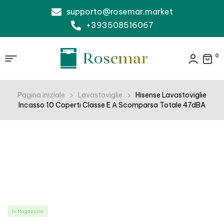
supporto@rosemar.market
+393508516067
0
Pagina iniziale
Lavastoviglie
Hisense Lavastoviglie
Incasso 10 Coperti Classe E A Scomparsa Totale 47dBA
In Magazzino