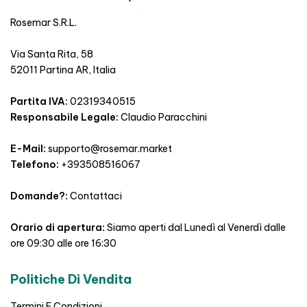
Rosemar S.R.L.
Via Santa Rita, 58
52011 Partina AR, Italia
Partita IVA:
02319340515
Responsabile Legale:
Claudio Paracchini
E-Mail:
supporto@rosemar.market
Telefono:
+393508516067
Domande?:
Contattaci
Orario di apertura:
Siamo aperti dal Lunedì al Venerdì dalle
ore 09:30 alle ore 16:30
Politiche Di Vendita
Termini E Condizioni