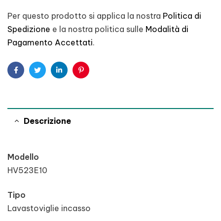
Per questo prodotto si applica la nostra
Politica di
Spedizione
e la nostra politica sulle
Modalità di
Pagamento Accettati
.
Facebook
Twitter
Linkedin
Pinterest
Descrizione
Modello
HV523E10
Tipo
Lavastoviglie incasso