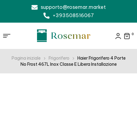
supporto@rosemar.market
+393508516067
0
Pagina iniziale
Frigorifero
Haier Frigorifero 4 Porte
No Frost 467L Inox Classe E Libera Installazione