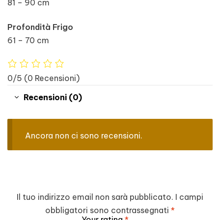
81 – 90 cm
Profondità Frigo
61 – 70 cm
0/5
(0 Recensioni)
Recensioni (0)
Ancora non ci sono recensioni.
Il tuo indirizzo email non sarà pubblicato.
I campi
obbligatori sono contrassegnati
*
Your rating
*