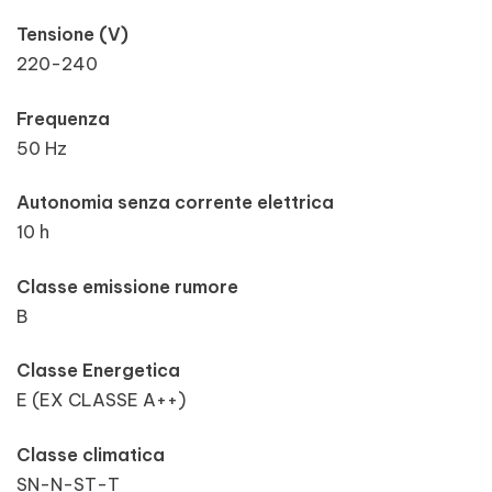
Tensione (V)
220-240
Frequenza
50 Hz
Autonomia senza corrente elettrica
10 h
Classe emissione rumore
B
Classe Energetica
E (EX CLASSE A++)
Classe climatica
SN-N-ST-T