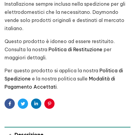
Installazione sempre inclusa nella spedizione per gli
elettrodomestici che la necessitano. Daymondo
vende solo prodotti originali e destinati al mercato
italiano.
Questo prodotto è idoneo ad essere restituito.
Consulta la nostra
Politica di Restituzione
per
maggiori dettagli.
Per questo prodotto si applica la nostra
Politica di
Spedizione
e la nostra politica sulle
Modalità di
Pagamento Accettati
.
Facebook
Twitter
Linkedin
Pinterest
Descrizione