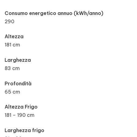
Consumo energetico annuo (kWh/anno)
290
Altezza
181 cm
Larghezza
83 cm
Profondità
65 cm
Altezza Frigo
181 – 190 cm
Larghezza frigo