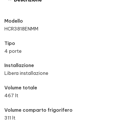
Modello
HCR3818ENMM
Tipo
4 porte
Installazione
Libera installazione
Volume totale
467 lt
Volume comparto frigorifero
311 lt