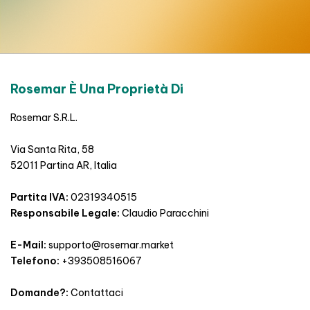
Rosemar È Una Proprietà Di
Rosemar S.R.L.
Via Santa Rita, 58
52011 Partina AR, Italia
Partita IVA:
02319340515
Responsabile Legale:
Claudio Paracchini
E-Mail:
supporto@rosemar.market
Telefono:
+393508516067
Domande?:
Contattaci