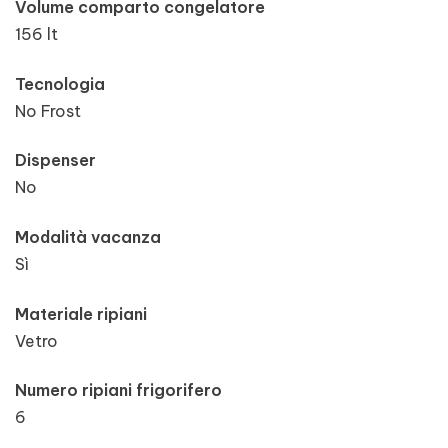
Volume comparto congelatore
156 lt
Tecnologia
No Frost
Dispenser
No
Modalità vacanza
Sì
Materiale ripiani
Vetro
Numero ripiani frigorifero
6