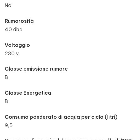
No
Rumorosità
40 dba
Voltaggio
230 v
Classe emissione rumore
B
Classe Energetica
B
Consumo ponderato di acqua per ciclo (litri)
9,5