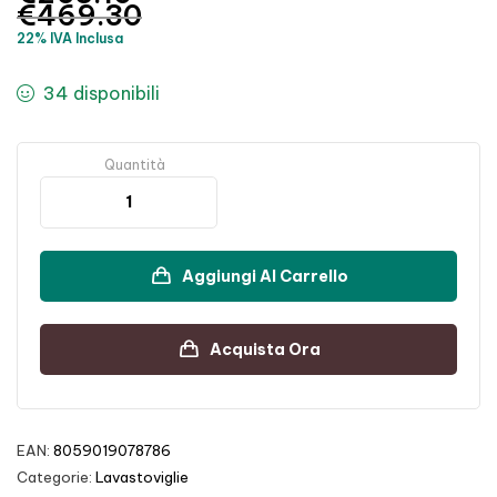
€
469.30
22% IVA Inclusa
34 disponibili
Quantità
Aggiungi Al Carrello
Acquista Ora
EAN:
8059019078786
Categorie:
Lavastoviglie