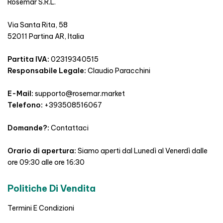
Rosemar S.R.L.
Via Santa Rita, 58
52011 Partina AR, Italia
Partita IVA:
02319340515
Responsabile Legale:
Claudio Paracchini
E-Mail:
supporto@rosemar.market
Telefono:
+393508516067
Domande?:
Contattaci
Orario di apertura:
Siamo aperti dal Lunedì al Venerdì dalle
ore 09:30 alle ore 16:30
Politiche Di Vendita
Termini E Condizioni