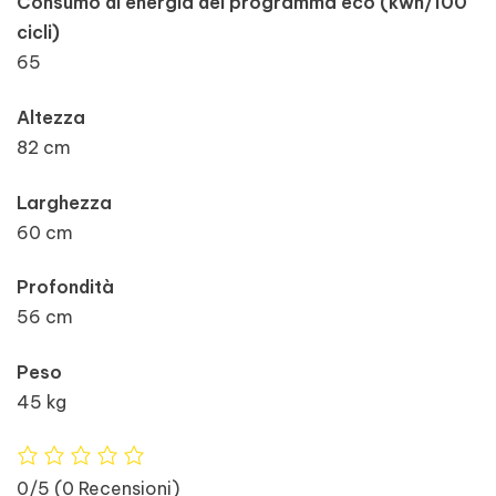
Consumo di energia del programma eco (kwh/100
cicli)
65
Altezza
82 cm
Larghezza
60 cm
Profondità
56 cm
Peso
45 kg
0/5
(0 Recensioni)