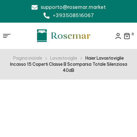
supporto@rosemar.market
+393508516067
0
Pagina iniziale
Lavastoviglie
Haier Lavastoviglie
Incasso 15 Coperti Classe B Scomparsa Totale Silenziosa
40dB