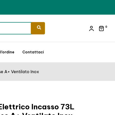
0
l’ordine
Contattaci
se A+ Ventilato Inox
Elettrico Incasso 73L