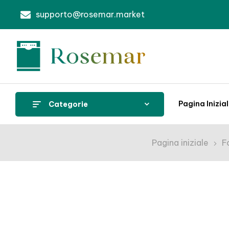
supporto@rosemar.market
Pagina Inizia
Categorie
Pagina iniziale
F