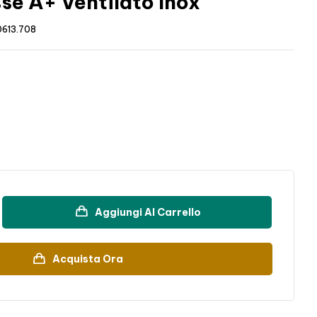
sse A+ Ventilato Inox
0613.708
Aggiungi Al Carrello
Acquista Ora