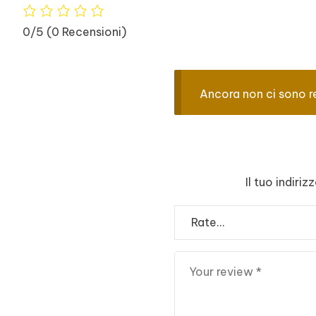
0/5
(0 Recensioni)
Ancora non ci sono r
Il tuo indiri