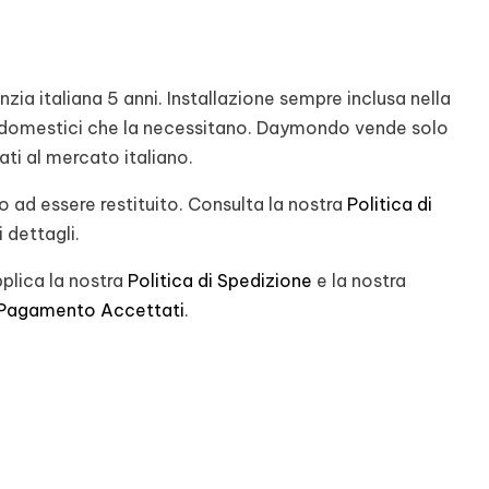
ia italiana 5 anni. Installazione sempre inclusa nella
rodomestici che la necessitano. Daymondo vende solo
nati al mercato italiano.
 ad essere restituito. Consulta la nostra
Politica di
 dettagli.
plica la nostra
Politica di Spedizione
e la nostra
 Pagamento Accettati
.
st