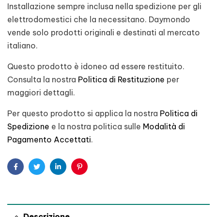
Installazione sempre inclusa nella spedizione per gli
elettrodomestici che la necessitano. Daymondo
vende solo prodotti originali e destinati al mercato
italiano.
Questo prodotto è idoneo ad essere restituito.
Consulta la nostra
Politica di Restituzione
per
maggiori dettagli.
Per questo prodotto si applica la nostra
Politica di
Spedizione
e la nostra politica sulle
Modalità di
Pagamento Accettati
.
Facebook
Twitter
Linkedin
Pinterest
Descrizione