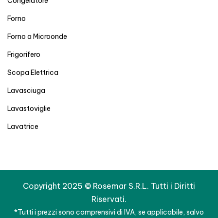
Congelatore
Forno
Forno a Microonde
Frigorifero
Scopa Elettrica
Lavasciuga
Lavastoviglie
Lavatrice
Copyright 2025 © Rosemar S.R.L. Tutti i Diritti
Riservati.
*Tutti i prezzi sono comprensivi di IVA, se applicabile, salvo