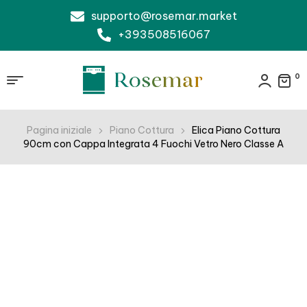
supporto@rosemar.market
+393508516067
0
Pagina iniziale
Piano Cottura
Elica Piano Cottura
90cm con Cappa Integrata 4 Fuochi Vetro Nero Classe A