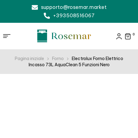
supporto@rosemar.market
+393508516067
0
Pagina iniziale
Forno
Electrolux Forno Elettrico
Incasso 73L AquaClean 5 Funzioni Nero