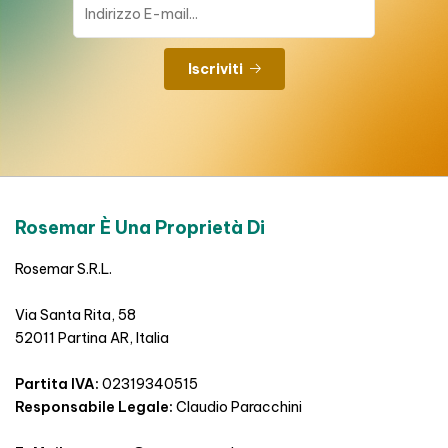
Iscriviti
Rosemar È Una Proprietà Di
Rosemar S.R.L.
Via Santa Rita, 58
52011 Partina AR, Italia
Partita IVA:
02319340515
Responsabile Legale:
Claudio Paracchini