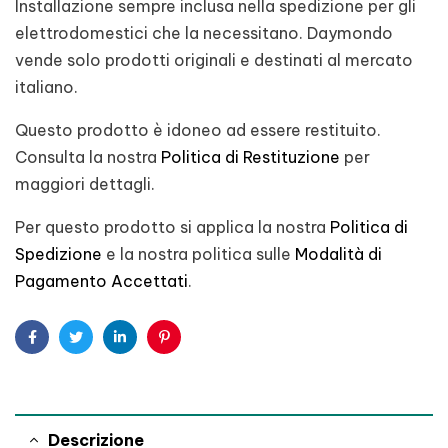
Installazione sempre inclusa nella spedizione per gli
elettrodomestici che la necessitano. Daymondo
vende solo prodotti originali e destinati al mercato
italiano.
Questo prodotto è idoneo ad essere restituito.
Consulta la nostra
Politica di Restituzione
per
maggiori dettagli.
Per questo prodotto si applica la nostra
Politica di
Spedizione
e la nostra politica sulle
Modalità di
Pagamento Accettati
.
Facebook
Twitter
Linkedin
Pinterest
Descrizione