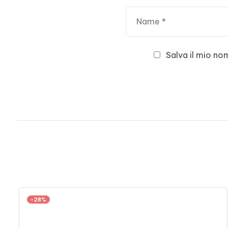
Salva il mio no
-28%