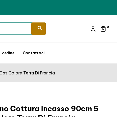
0
l’ordine
Contattaci
Gas Colore Terra Di Francia
ano Cottura Incasso 90cm 5