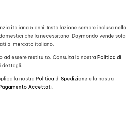
ia italiana 5 anni. Installazione sempre inclusa nella
rodomestici che la necessitano. Daymondo vende solo
nati al mercato italiano.
 ad essere restituito. Consulta la nostra
Politica di
 dettagli.
plica la nostra
Politica di Spedizione
e la nostra
 Pagamento Accettati
.
st