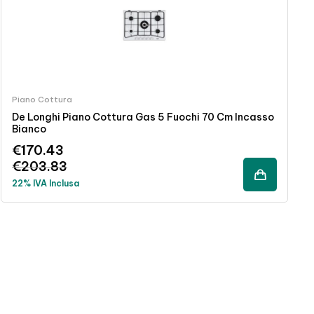
Piano Cottura
De Longhi Piano Cottura Gas 5 Fuochi 70 Cm Incasso
Bianco
€
170.43
€
203.83
22% IVA Inclusa