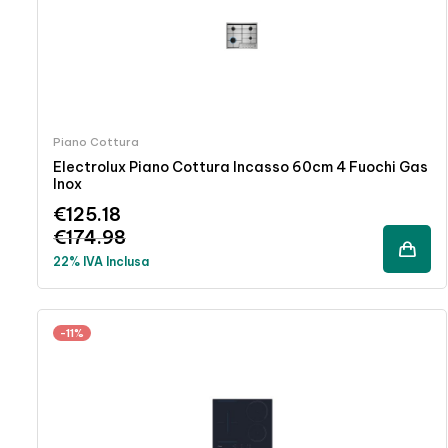
Piano Cottura
Electrolux Piano Cottura Incasso 60cm 4 Fuochi Gas
Inox
€
125.18
€
174.98
22% IVA Inclusa
-11%