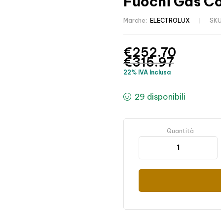
Fuochi Gas Co
Marche:
ELECTROLUX
SKU
€
252.70
€
315.97
22% IVA Inclusa
29 disponibili
Quantità