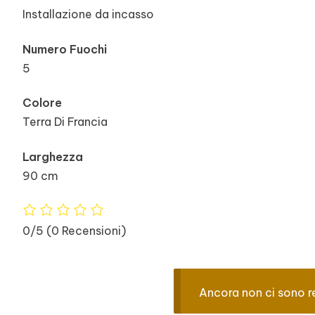
Installazione da incasso
Numero Fuochi
5
Colore
Terra Di Francia
Larghezza
90 cm
0/5
(0 Recensioni)
Ancora non ci sono r