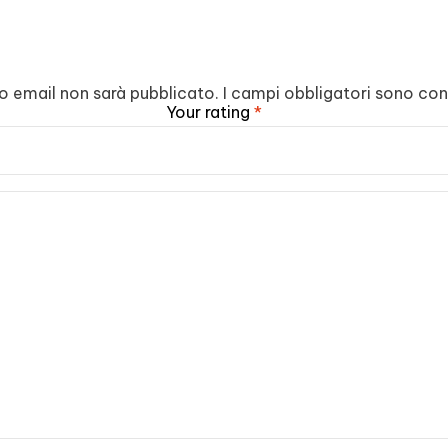
zzo email non sarà pubblicato.
I campi obbligatori sono co
Your rating
*