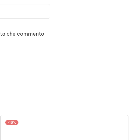
volta che commento.
-16%