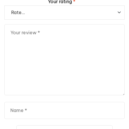
Your rating
*