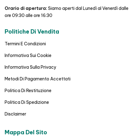
Orario di apertura:
Siamo aperti dal Lunedì al Venerdì dalle
ore 09:30 alle ore 16:30
Politiche Di Vendita
Termini E Condizioni
Informativa Sui Cookie
Informativa Sulla Privacy
Metodi Di Pagamento Accettati
Politica Di Restituzione
Politica Di Spedizione
Disclaimer
Mappa Del Sito