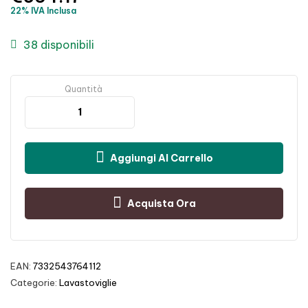
22% IVA Inclusa
38 disponibili
Quantità
Aggiungi Al Carrello
Acquista Ora
EAN:
7332543764112
Categorie:
Lavastoviglie