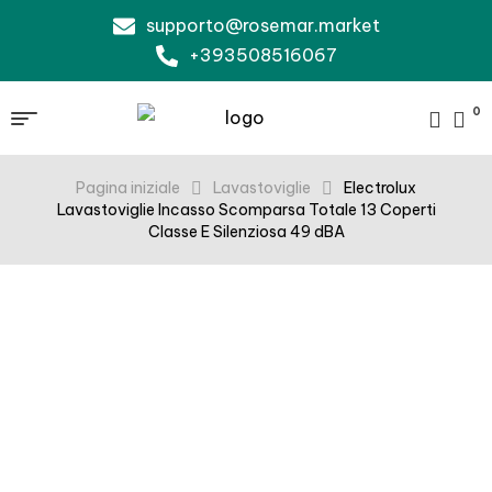
supporto@rosemar.market
+393508516067
0
Pagina iniziale
Lavastoviglie
Electrolux
Lavastoviglie Incasso Scomparsa Totale 13 Coperti
Classe E Silenziosa 49 dBA