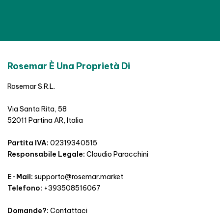
Rosemar È Una Proprietà Di
Rosemar S.R.L.
Via Santa Rita, 58
52011 Partina AR, Italia
Partita IVA:
02319340515
Responsabile Legale:
Claudio Paracchini
E-Mail:
supporto@rosemar.market
Telefono:
+393508516067
Domande?:
Contattaci