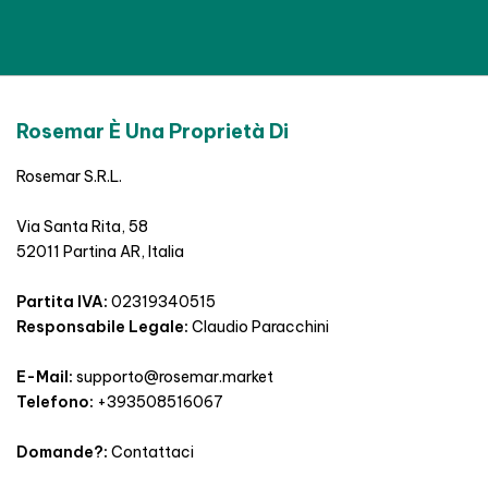
Rosemar È Una Proprietà Di
Rosemar S.R.L.
Via Santa Rita, 58
52011 Partina AR, Italia
Partita IVA:
02319340515
Responsabile Legale:
Claudio Paracchini
E-Mail:
supporto@rosemar.market
Telefono:
+393508516067
Domande?:
Contattaci