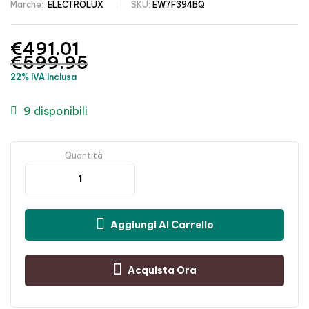
Marche:
ELECTROLUX
SKU:
EW7F394BQ
€
491.01
€
599.95
22% IVA Inclusa
9 disponibili
Quantità
Aggiungi Al Carrello
Acquista Ora