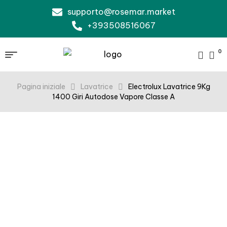
supporto@rosemar.market
+393508516067
0
Pagina iniziale
Lavatrice
Electrolux Lavatrice 9Kg
1400 Giri Autodose Vapore Classe A