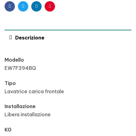
Facebook
Twitter
Linkedin
Pinterest
Descrizione
Modello
EW7F394BQ
Tipo
Lavatrice carica frontale
Installazione
Libera installazione
KG