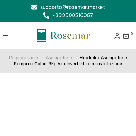
supporto@rosemar.market
+393508516067
0
Pagina iniziale
Asciugatrice
Electrolux Asciugatrice
Pompa di Calore 8Kg A++ Inverter Libera Installazione