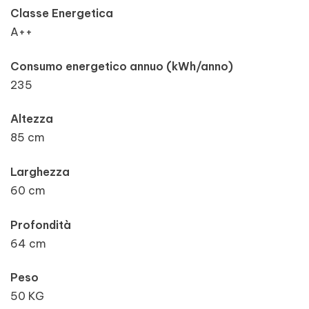
Classe Energetica
A++
Consumo energetico annuo (kWh/anno)
235
Altezza
85 cm
Larghezza
60 cm
Profondità
64 cm
Peso
50 KG