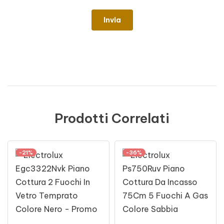
Prodotti Correlati
-21%
-36%