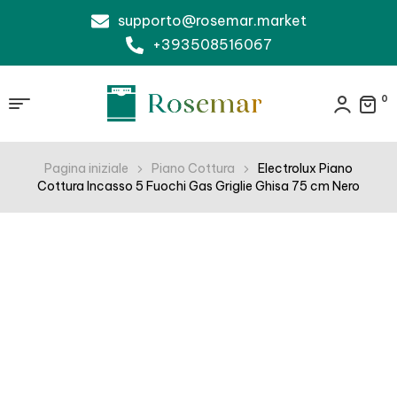
supporto@rosemar.market
+393508516067
0
Pagina iniziale
Piano Cottura
Electrolux Piano
Cottura Incasso 5 Fuochi Gas Griglie Ghisa 75 cm Nero