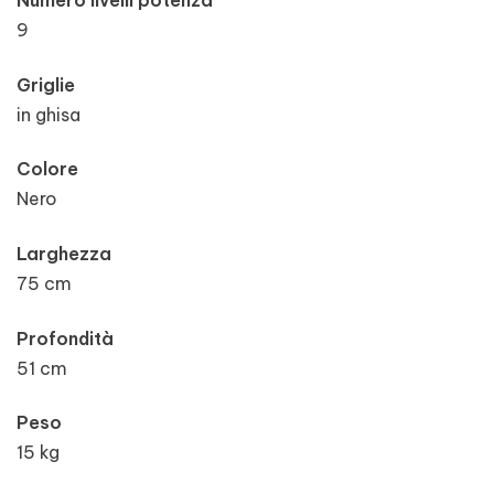
Numero livelli potenza
9
Griglie
in ghisa
Colore
Nero
Larghezza
75 cm
Profondità
51 cm
Peso
15 kg