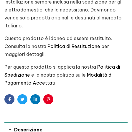
Installazione sempre inclusa nella spedizione per gli
elettrodomestici che la necessitano. Daymondo
vende solo prodotti originali e destinati al mercato
italiano.
Questo prodotto è idoneo ad essere restituito.
Consulta la nostra
Politica di Restituzione
per
maggiori dettagli.
Per questo prodotto si applica la nostra
Politica di
Spedizione
e la nostra politica sulle
Modalità di
Pagamento Accettati
.
Facebook
Twitter
Linkedin
Pinterest
Descrizione