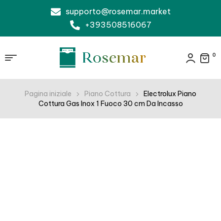
supporto@rosemar.market
+393508516067
0
Pagina iniziale
Piano Cottura
Electrolux Piano
Cottura Gas Inox 1 Fuoco 30 cm Da Incasso