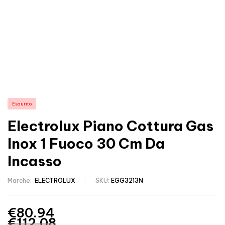
Esaurito
Electrolux Piano Cottura Gas
Inox 1 Fuoco 30 Cm Da
Incasso
Marche:
ELECTROLUX
SKU:
EGG3213N
€
80.94
€
112.08