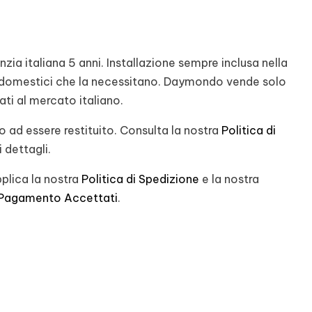
ia italiana 5 anni. Installazione sempre inclusa nella
rodomestici che la necessitano. Daymondo vende solo
nati al mercato italiano.
 ad essere restituito. Consulta la nostra
Politica di
 dettagli.
plica la nostra
Politica di Spedizione
e la nostra
 Pagamento Accettati
.
st