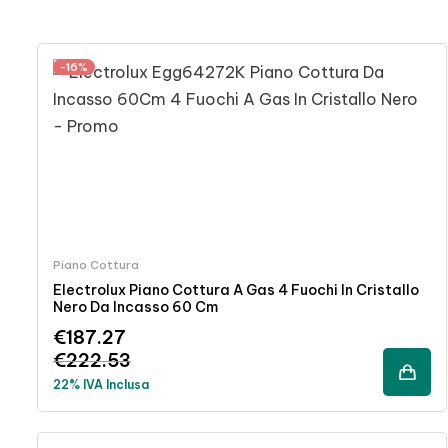
-16%
Piano Cottura
Electrolux Piano Cottura A Gas 4 Fuochi In Cristallo
Nero Da Incasso 60 Cm
€
187.27
€
222.53
22% IVA Inclusa