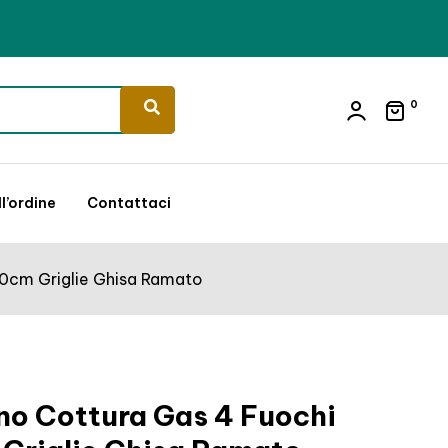
0
l’ordine
Contattaci
60cm Griglie Ghisa Ramato
no Cottura Gas 4 Fuochi