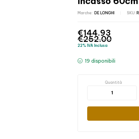
Incasso 60cm 
Marche:
DE LONGHI
SKU:
R
€
144.93
€
252.00
22% IVA Inclusa
19 disponibili
Quantità