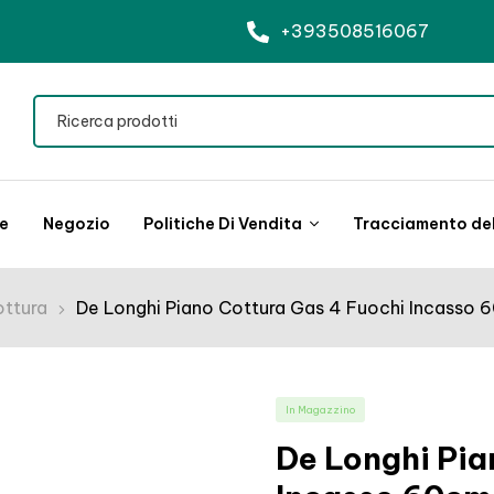
+393508516067
le
Negozio
Politiche Di Vendita
Tracciamento del
ottura
De Longhi Piano Cottura Gas 4 Fuochi Incasso 
In Magazzino
De Longhi Pia