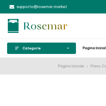
supporto@rosemar.market
Pagina Inizia
Categorie
Pagina iniziale
Piano C