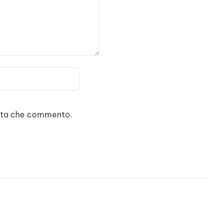
volta che commento.