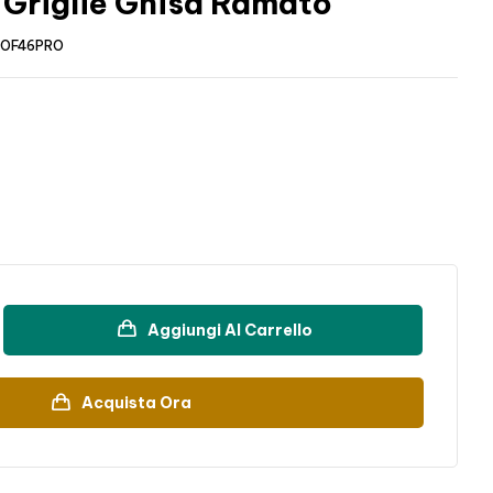
Griglie Ghisa Ramato
OF46PRO
Aggiungi Al Carrello
Acquista Ora