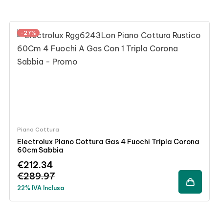
-27%
Piano Cottura
Electrolux Piano Cottura Gas 4 Fuochi Tripla Corona
60cm Sabbia
€
212.34
€
289.97
22% IVA Inclusa