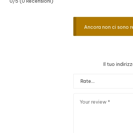
0/5
(0 Recensioni)
Ancora non ci sono r
Il tuo indiri