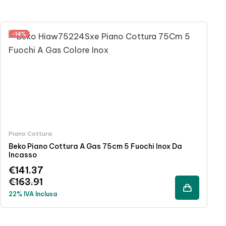
-14%
Piano Cottura
Beko Piano Cottura A Gas 75cm 5 Fuochi Inox Da
Incasso
€
141.37
€
163.91
22% IVA Inclusa