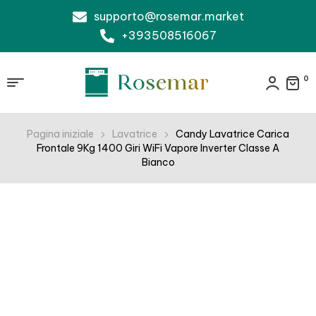
supporto@rosemar.market
+393508516067
0
Pagina iniziale
Lavatrice
Candy Lavatrice Carica
Frontale 9Kg 1400 Giri WiFi Vapore Inverter Classe A
Bianco