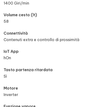
1400 Giri/min
Volume cesto (lt)
58
Connettività
Contenuti extra e controllo di prossimità
IoT App
hOn
Tasto partenza ritardata
Sì
Motore
Inverter
Funzione vapore