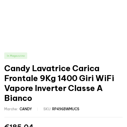
In Magazzino
Candy Lavatrice Carica
Frontale 9Kg 1400 Giri WiFi
Vapore Inverter Classe A
Bianco
Marche:
CANDY
SKU:
RP496BWMUCS