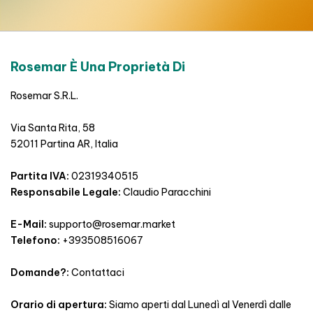
Rosemar È Una Proprietà Di
Rosemar S.R.L.
Via Santa Rita, 58
52011 Partina AR, Italia
Partita IVA:
02319340515
Responsabile Legale:
Claudio Paracchini
E-Mail:
supporto@rosemar.market
Telefono:
+393508516067
Domande?:
Contattaci
Orario di apertura:
Siamo aperti dal Lunedì al Venerdì dalle