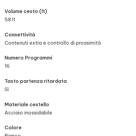
Volume cesto (lt)
58 lt
Connettività
Contenuti extra e controllo di prossimità
Numero Programmi
16
Tasto partenza ritardata
Sì
Materiale cestello
Acciaio inossidabile
Colore
Bianco