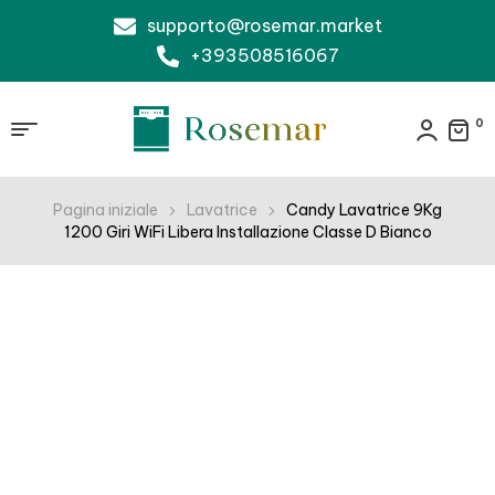
supporto@rosemar.market
+393508516067
0
Pagina iniziale
Lavatrice
Candy Lavatrice 9Kg
1200 Giri WiFi Libera Installazione Classe D Bianco