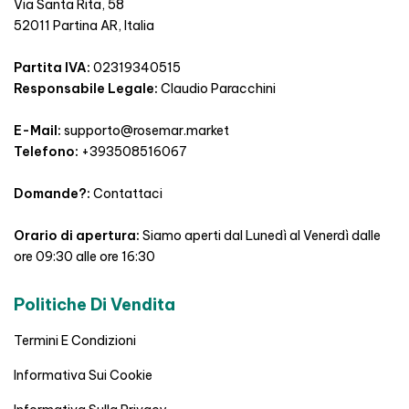
Via Santa Rita, 58
52011 Partina AR, Italia
Partita IVA:
02319340515
Responsabile Legale:
Claudio Paracchini
E-Mail:
supporto@rosemar.market
Telefono:
+393508516067
Domande?:
Contattaci
Orario di apertura:
Siamo aperti dal Lunedì al Venerdì dalle
ore 09:30 alle ore 16:30
Politiche Di Vendita
Termini E Condizioni
Informativa Sui Cookie