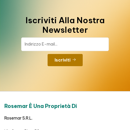
Iscriviti Alla Nostra
Newsletter
Iscriviti
Rosemar È Una Proprietà Di
Rosemar S.R.L.