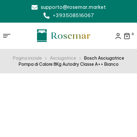
supporto@rosemar.market
+393508516067
0
Pagina iniziale
Asciugatrice
Bosch Asciugatrice
Pompa di Calore 8Kg Autodry Classe A++ Bianco