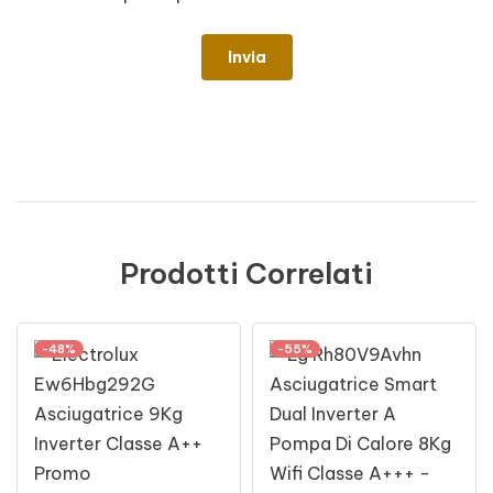
Prodotti Correlati
-48%
-55%