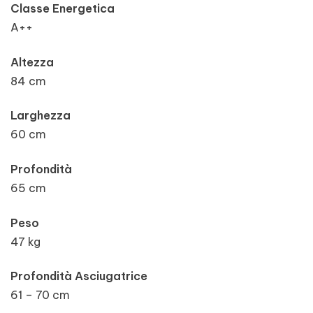
Classe Energetica
A++
Altezza
84 cm
Larghezza
60 cm
Profondità
65 cm
Peso
47 kg
Profondità Asciugatrice
61 – 70 cm