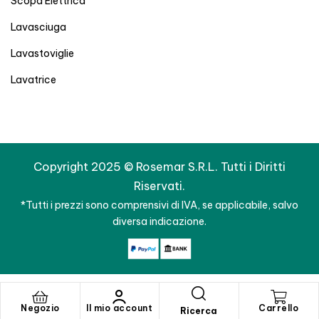
Scopa Elettrica
Lavasciuga
Lavastoviglie
Lavatrice
Copyright 2025 © Rosemar S.R.L. Tutti i Diritti
Riservati.
*Tutti i prezzi sono comprensivi di IVA, se applicabile, salvo
diversa indicazione.
Negozio
Il mio account
Carrello
Ricerca