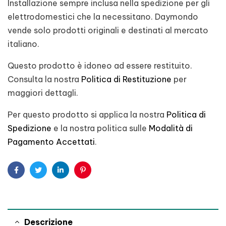
Installazione sempre inclusa nella spedizione per gli
elettrodomestici che la necessitano. Daymondo
vende solo prodotti originali e destinati al mercato
italiano.
Questo prodotto è idoneo ad essere restituito.
Consulta la nostra
Politica di Restituzione
per
maggiori dettagli.
Per questo prodotto si applica la nostra
Politica di
Spedizione
e la nostra politica sulle
Modalità di
Pagamento Accettati
.
Facebook
Twitter
Linkedin
Pinterest
Descrizione