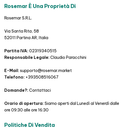
Rosemar È Una Proprietà Di
Rosemar S.R.L.
Via Santa Rita, 58
52011 Partina AR, Italia
Partita IVA:
02319340515
Responsabile Legale:
Claudio Paracchini
E-Mail:
supporto@rosemar.market
Telefono:
+393508516067
Domande?:
Contattaci
Orario di apertura:
Siamo aperti dal Lunedì al Venerdì dalle
ore 09:30 alle ore 16:30
Politiche Di Vendita