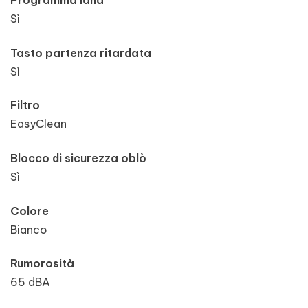
Programma lana
Sì
Tasto partenza ritardata
Sì
Filtro
EasyClean
Blocco di sicurezza oblò
Sì
Colore
Bianco
Rumorosità
65 dBA