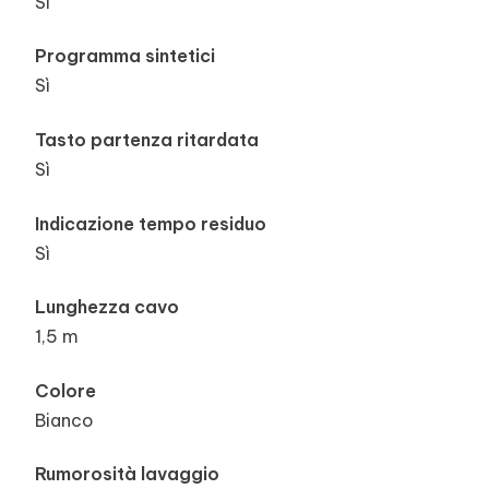
Sì
Programma sintetici
Sì
Tasto partenza ritardata
Sì
Indicazione tempo residuo
Sì
Lunghezza cavo
1,5 m
Colore
Bianco
Rumorosità lavaggio