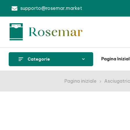
supporto@rosemar.market
Pagina Inizia
Categorie
Pagina iniziale
Asciugatri