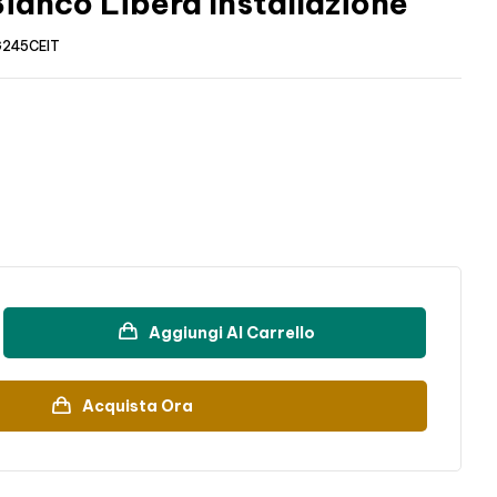
ianco Libera Installazione
245CEIT
Aggiungi Al Carrello
Acquista Ora