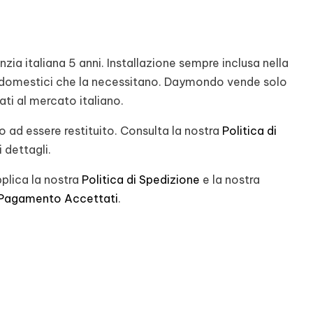
ia italiana 5 anni. Installazione sempre inclusa nella
rodomestici che la necessitano. Daymondo vende solo
nati al mercato italiano.
 ad essere restituito. Consulta la nostra
Politica di
 dettagli.
plica la nostra
Politica di Spedizione
e la nostra
 Pagamento Accettati
.
st