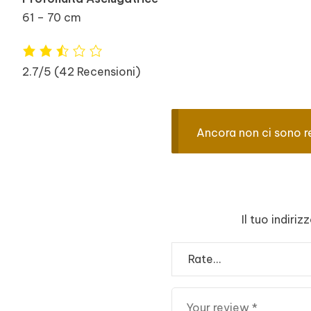
61 – 70 cm
2.7/5
(42 Recensioni)
Ancora non ci sono r
Il tuo indiri