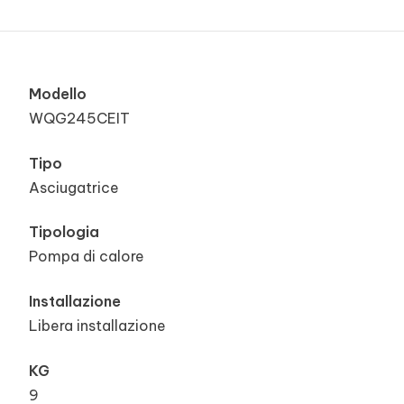
Modello
WQG245CEIT
Tipo
Asciugatrice
Tipologia
Pompa di calore
Installazione
Libera installazione
KG
9