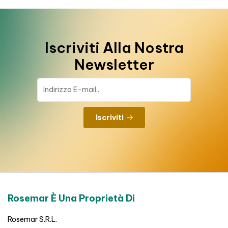
Iscriviti Alla Nostra
Newsletter
Iscriviti
Rosemar È Una Proprietà Di
Rosemar S.R.L.