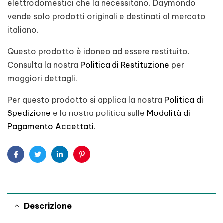
elettrodomestici che la necessitano. Daymondo
vende solo prodotti originali e destinati al mercato
italiano.
Questo prodotto è idoneo ad essere restituito.
Consulta la nostra
Politica di Restituzione
per
maggiori dettagli.
Per questo prodotto si applica la nostra
Politica di
Spedizione
e la nostra politica sulle
Modalità di
Pagamento Accettati
.
Facebook
Twitter
Linkedin
Pinterest
Descrizione