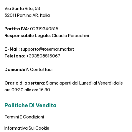
Via Santa Rita, 58
52011 Partina AR, Italia
Partita IVA:
02319340515
Responsabile Legale:
Claudio Paracchini
E-Mail:
supporto@rosemar.market
Telefono:
+393508516067
Domande?:
Contattaci
Orario di apertura:
Siamo aperti dal Lunedì al Venerdì dalle
ore 09:30 alle ore 16:30
Politiche Di Vendita
Termini E Condizioni
Informativa Sui Cookie