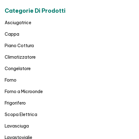
Categorie Di Prodotti
Asciugatrice
Cappa
Piano Cottura
Climatizzatore
Congelatore
Forno
Forno a Microonde
Frigorifero
Scopa Elettrica
Lavasciuga
Lavastoviglie