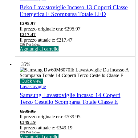
Beko Lavastoviglie Incasso 13 Coperti Classe
Energetica E Scomparsa Totale LED
€
295.97
Il prezzo originale era: €295.97.
€
217.47
Il prezzo attuale è: €217.47.
22% IVA Inclusa
Aggiungi al carrello
-35%
Quick view
Lavastoviglie
Samsung Lavastoviglie Incasso 14 Coperti
Terzo Cestello Scomparsa Totale Classe E
€
539.95
Il prezzo originale era: €539.95.
€
349.19
Il prezzo attuale è: €349.19.
22% IVA Inclusa
Aggiungi al carrello