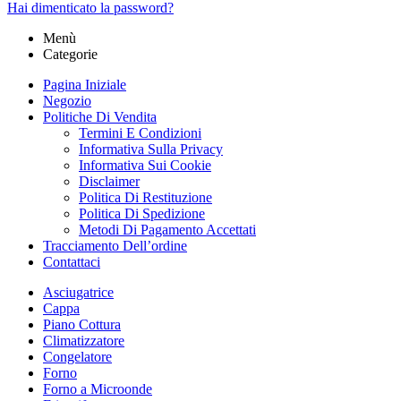
Hai dimenticato la password?
Menù
Categorie
Pagina Iniziale
Negozio
Politiche Di Vendita
Termini E Condizioni
Informativa Sulla Privacy
Informativa Sui Cookie
Disclaimer
Politica Di Restituzione
Politica Di Spedizione
Metodi Di Pagamento Accettati
Tracciamento Dell’ordine
Contattaci
Asciugatrice
Cappa
Piano Cottura
Climatizzatore
Congelatore
Forno
Forno a Microonde