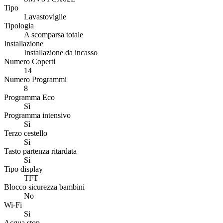
Tipo
Lavastoviglie
Tipologia
A scomparsa totale
Installazione
Installazione da incasso
Numero Coperti
14
Numero Programmi
8
Programma Eco
Sì
Programma intensivo
Sì
Terzo cestello
Sì
Tasto partenza ritardata
Sì
Tipo display
TFT
Blocco sicurezza bambini
No
Wi-Fi
Si
Acqua stop