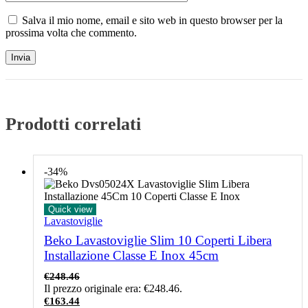
Salva il mio nome, email e sito web in questo browser per la
prossima volta che commento.
Prodotti correlati
-34%
Quick view
Lavastoviglie
Beko Lavastoviglie Slim 10 Coperti Libera
Installazione Classe E Inox 45cm
€
248.46
Il prezzo originale era: €248.46.
€
163.44