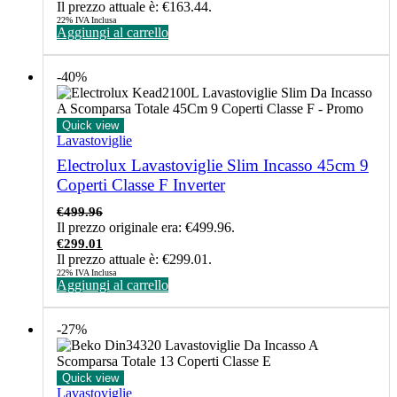
Il prezzo attuale è: €163.44.
22% IVA Inclusa
Aggiungi al carrello
-40%
Quick view
Lavastoviglie
Electrolux Lavastoviglie Slim Incasso 45cm 9
Coperti Classe F Inverter
€
499.96
Il prezzo originale era: €499.96.
€
299.01
Il prezzo attuale è: €299.01.
22% IVA Inclusa
Aggiungi al carrello
-27%
Quick view
Lavastoviglie