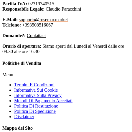
Partita IVA:
02319340515
Responsabile Legale:
Claudio Paracchini
E-Mail:
supporto@rosemar.market
Telefono:
+393508516067
Domande?:
Contattaci
Orario di apertura:
Siamo aperti dal Lunedì al Venerdì dalle ore
09:30 alle ore 16:30
Politiche di Vendita
Menu
Termini E Condizioni
Informativa Sui Cookie
Informativa Sulla Privacy
Metodi Di Pagamento Accettati
Politica Di Restituzione
Politica Di Spedizione
Disclaimer
Mappa del Sito