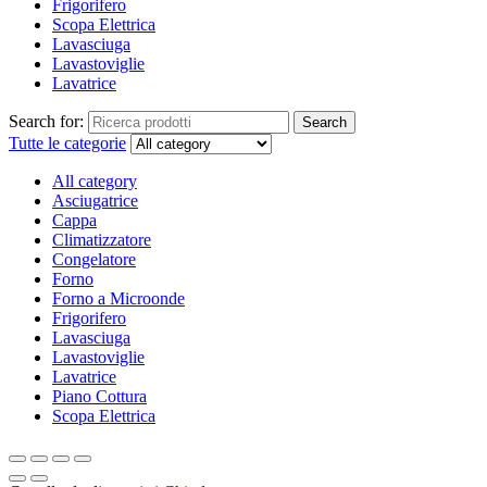
Frigorifero
Scopa Elettrica
Lavasciuga
Lavastoviglie
Lavatrice
Search for:
Search
Tutte le categorie
All category
Asciugatrice
Cappa
Climatizzatore
Congelatore
Forno
Forno a Microonde
Frigorifero
Lavasciuga
Lavastoviglie
Lavatrice
Piano Cottura
Scopa Elettrica