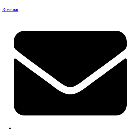
Rosemar