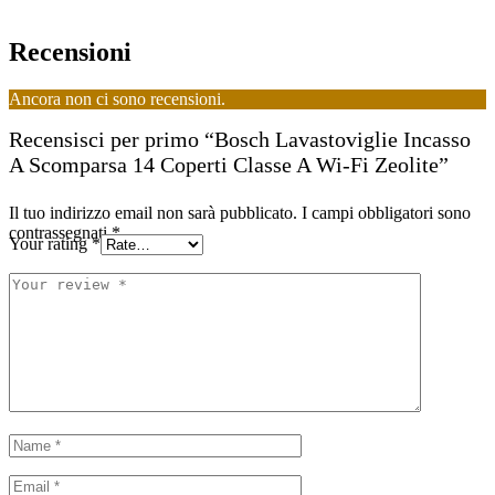
Recensioni
Ancora non ci sono recensioni.
Recensisci per primo “Bosch Lavastoviglie Incasso
A Scomparsa 14 Coperti Classe A Wi-Fi Zeolite”
Il tuo indirizzo email non sarà pubblicato.
I campi obbligatori sono
contrassegnati
*
Your rating
*