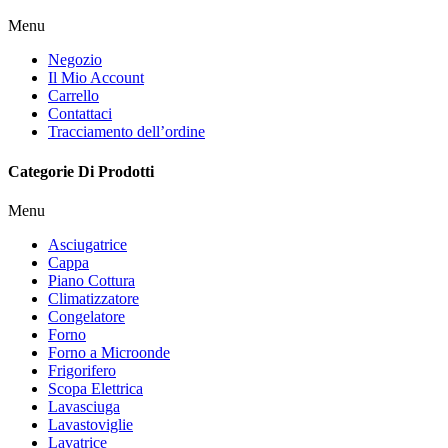
Menu
Negozio
Il Mio Account
Carrello
Contattaci
Tracciamento dell’ordine
Categorie Di Prodotti
Menu
Asciugatrice
Cappa
Piano Cottura
Climatizzatore
Congelatore
Forno
Forno a Microonde
Frigorifero
Scopa Elettrica
Lavasciuga
Lavastoviglie
Lavatrice