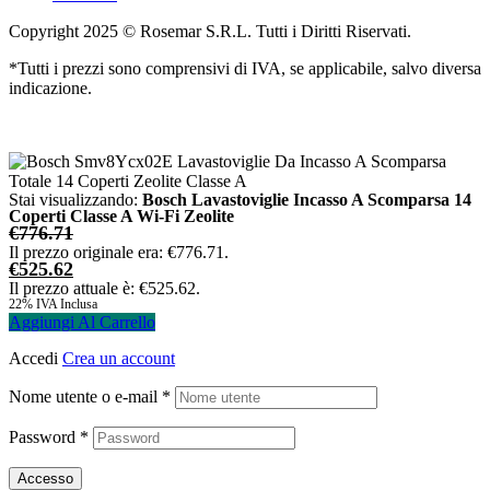
Copyright 2025 © Rosemar S.R.L. Tutti i Diritti Riservati.
*Tutti i prezzi sono comprensivi di IVA, se applicabile, salvo diversa
indicazione.
Stai visualizzando:
Bosch Lavastoviglie Incasso A Scomparsa 14
Coperti Classe A Wi-Fi Zeolite
€
776.71
Il prezzo originale era: €776.71.
€
525.62
Il prezzo attuale è: €525.62.
22% IVA Inclusa
Aggiungi Al Carrello
Accedi
Crea un account
Nome utente o e-mail
*
Password
*
Accesso