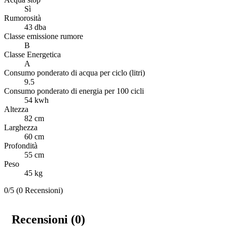
Sì
Rumorosità
43 dba
Classe emissione rumore
B
Classe Energetica
A
Consumo ponderato di acqua per ciclo (litri)
9.5
Consumo ponderato di energia per 100 cicli
54 kwh
Altezza
82 cm
Larghezza
60 cm
Profondità
55 cm
Peso
45 kg
0/5
(0 Recensioni)
Recensioni (0)