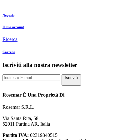
Negozio
Il mio account
Ricerca
Carrello
Iscriviti alla nostra newsletter
Iscriviti
Rosemar È Una Proprietà Di
Rosemar S.R.L.
Via Santa Rita, 58
52011 Partina AR, Italia
Partita IVA:
02319340515