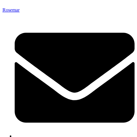
Rosemar