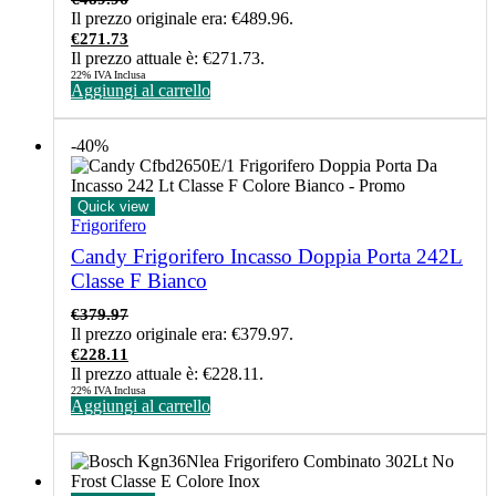
Il prezzo originale era: €489.96.
€
271.73
Il prezzo attuale è: €271.73.
22% IVA Inclusa
Aggiungi al carrello
-40%
Quick view
Frigorifero
Candy Frigorifero Incasso Doppia Porta 242L
Classe F Bianco
€
379.97
Il prezzo originale era: €379.97.
€
228.11
Il prezzo attuale è: €228.11.
22% IVA Inclusa
Aggiungi al carrello