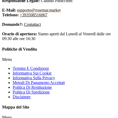
Responsabile Legale:
Claudio Paracchini
E-Mail:
supporto@rosemar.market
Telefono:
+393508516067
Domande?:
Contattaci
Orario di apertura:
Siamo aperti dal Lunedì al Venerdì dalle ore
09:30 alle ore 16:30
Politiche di Vendita
Menu
Termini E Condizioni
Informativa Sui Cookie
Informativa Sulla Privacy
Metodi Di Pagamento Accettati
Politica Di Restituzione
Politica Di Spedizione
Disclaimer
Mappa del Sito
Menu