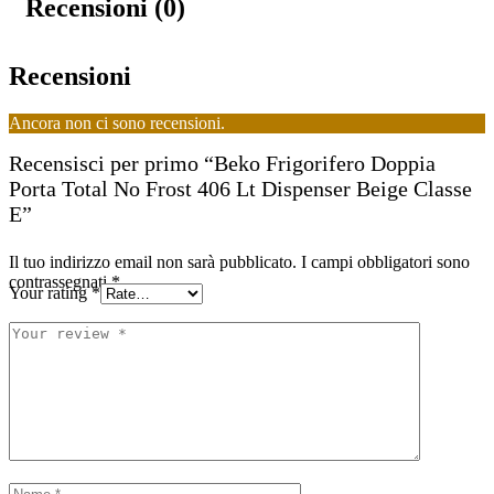
Recensioni (0)
Recensioni
Ancora non ci sono recensioni.
Recensisci per primo “Beko Frigorifero Doppia
Porta Total No Frost 406 Lt Dispenser Beige Classe
E”
Il tuo indirizzo email non sarà pubblicato.
I campi obbligatori sono
contrassegnati
*
Your rating
*