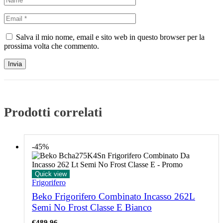
Salva il mio nome, email e sito web in questo browser per la
prossima volta che commento.
Prodotti correlati
-45%
Quick view
Frigorifero
Beko Frigorifero Combinato Incasso 262L
Semi No Frost Classe E Bianco
€
489.96