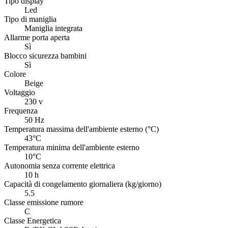
Tipo display
Led
Tipo di maniglia
Maniglia integrata
Allarme porta aperta
Sì
Blocco sicurezza bambini
Sì
Colore
Beige
Voltaggio
230 v
Frequenza
50 Hz
Temperatura massima dell'ambiente esterno (°C)
43°C
Temperatura minima dell'ambiente esterno
10°C
Autonomia senza corrente elettrica
10 h
Capacità di congelamento giornaliera (kg/giorno)
5.5
Classe emissione rumore
C
Classe Energetica