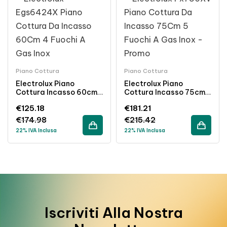
Piano Cottura
Piano Cottura
Electrolux Piano
Electrolux Piano
Cottura Incasso 60cm
Cottura Incasso 75cm
4 Fuochi Gas Inox
5 Fuochi Gas Inox
€
125.18
€
181.21
€
174.98
€
215.42
22% IVA Inclusa
22% IVA Inclusa
Iscriviti Alla Nostra