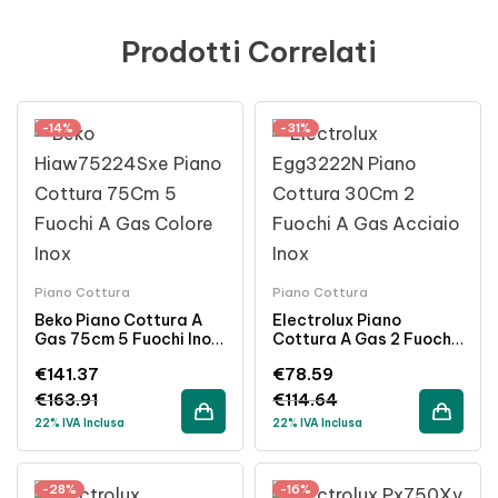
Prodotti Correlati
-14%
-31%
Piano Cottura
Piano Cottura
Beko Piano Cottura A
Electrolux Piano
Gas 75cm 5 Fuochi Inox
Cottura A Gas 2 Fuochi
Da Incasso
30 Cm Inox Da Incasso
€
141.37
€
78.59
€
163.91
€
114.64
22% IVA Inclusa
22% IVA Inclusa
-28%
-16%