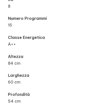
8
Numero Programmi
15
Classe Energetica
A++
Altezza
84 cm
Larghezza
60 cm
Profondità
54 cm