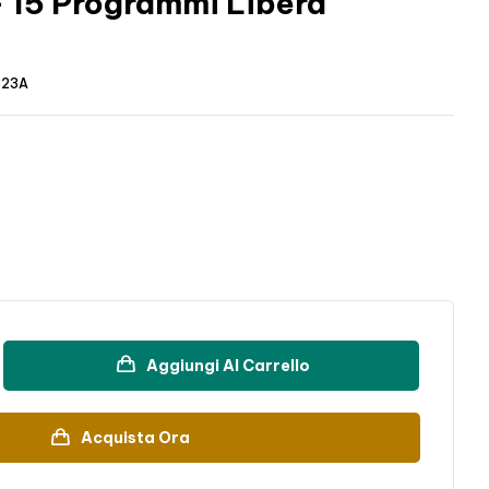
 15 Programmi Libera
823A
Aggiungi Al Carrello
Acquista Ora