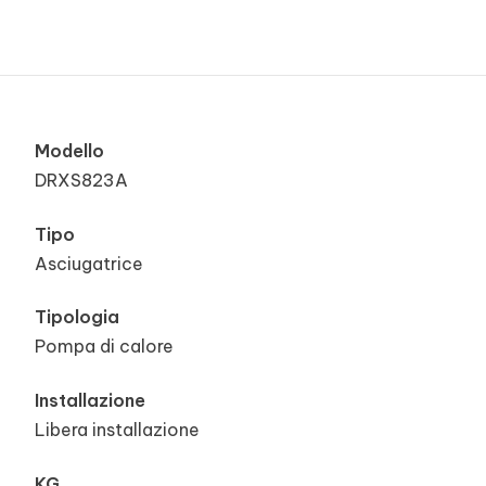
Modello
DRXS823A
Tipo
Asciugatrice
Tipologia
Pompa di calore
Installazione
Libera installazione
KG