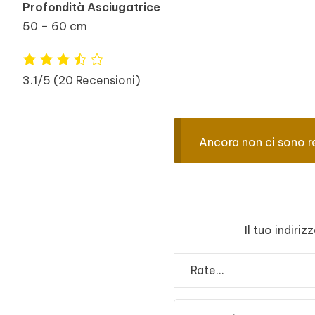
Profondità Asciugatrice
50 – 60 cm
3.1/5
(20 Recensioni)
Ancora non ci sono r
Il tuo indiri