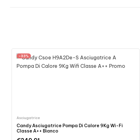
-33%
Asciugatrice
Candy Asciugatrice Pompa Di Calore 9Kg Wi-Fi
Classe A++ Bianco