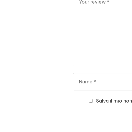
Salva il mio no