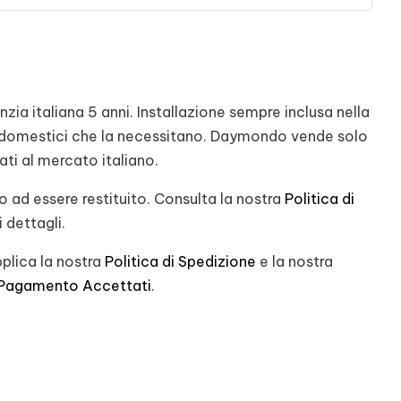
ia italiana 5 anni. Installazione sempre inclusa nella
rodomestici che la necessitano. Daymondo vende solo
nati al mercato italiano.
 ad essere restituito. Consulta la nostra
Politica di
 dettagli.
plica la nostra
Politica di Spedizione
e la nostra
 Pagamento Accettati
.
st