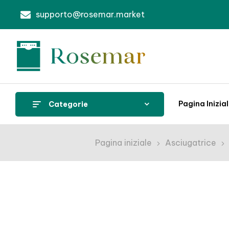
supporto@rosemar.market
Pagina Inizia
Categorie
Pagina iniziale
Asciugatrice