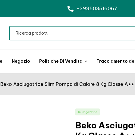
+393508516067
le
Negozio
Politiche Di Vendita
Tracciamento del
Beko Asciugatrice Slim Pompa di Calore 8 Kg Classe A++ 
In Magazzino
Beko Asciugat