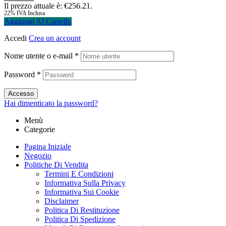
Il prezzo attuale è: €256.21.
22% IVA Inclusa
Aggiungi Al Carrello
Accedi
Crea un account
Nome utente o e-mail
*
Password
*
Accesso
Hai dimenticato la password?
Menù
Categorie
Pagina Iniziale
Negozio
Politiche Di Vendita
Termini E Condizioni
Informativa Sulla Privacy
Informativa Sui Cookie
Disclaimer
Politica Di Restituzione
Politica Di Spedizione