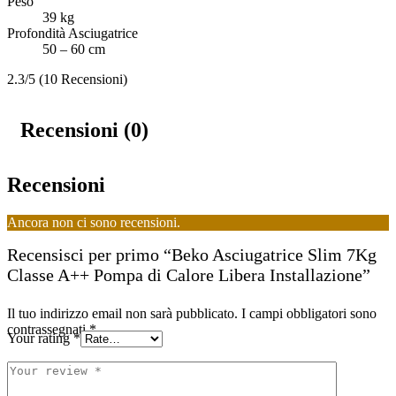
Peso
39 kg
Profondità Asciugatrice
50 – 60 cm
2.3/5
(10 Recensioni)
Recensioni (0)
Recensioni
Ancora non ci sono recensioni.
Recensisci per primo “Beko Asciugatrice Slim 7Kg
Classe A++ Pompa di Calore Libera Installazione”
Il tuo indirizzo email non sarà pubblicato.
I campi obbligatori sono
contrassegnati
*
Your rating
*