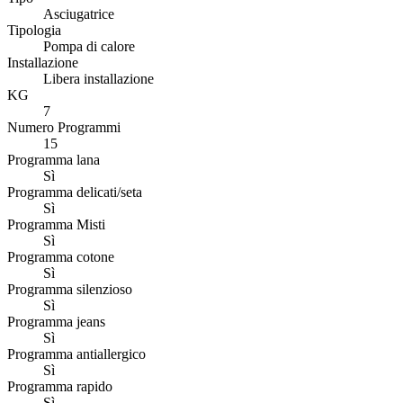
Asciugatrice
Tipologia
Pompa di calore
Installazione
Libera installazione
KG
7
Numero Programmi
15
Programma lana
Sì
Programma delicati/seta
Sì
Programma Misti
Sì
Programma cotone
Sì
Programma silenzioso
Sì
Programma jeans
Sì
Programma antiallergico
Sì
Programma rapido
Sì