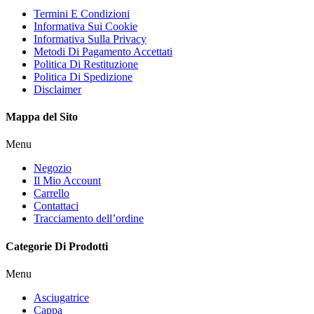
Termini E Condizioni
Informativa Sui Cookie
Informativa Sulla Privacy
Metodi Di Pagamento Accettati
Politica Di Restituzione
Politica Di Spedizione
Disclaimer
Mappa del Sito
Menu
Negozio
Il Mio Account
Carrello
Contattaci
Tracciamento dell’ordine
Categorie Di Prodotti
Menu
Asciugatrice
Cappa