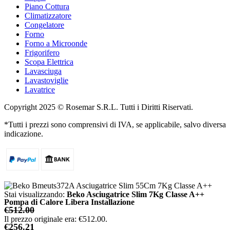
Piano Cottura
Climatizzatore
Congelatore
Forno
Forno a Microonde
Frigorifero
Scopa Elettrica
Lavasciuga
Lavastoviglie
Lavatrice
Copyright 2025 © Rosemar S.R.L. Tutti i Diritti Riservati.
*Tutti i prezzi sono comprensivi di IVA, se applicabile, salvo diversa
indicazione.
Stai visualizzando:
Beko Asciugatrice Slim 7Kg Classe A++
Pompa di Calore Libera Installazione
€
512.00
Il prezzo originale era: €512.00.
€
256.21