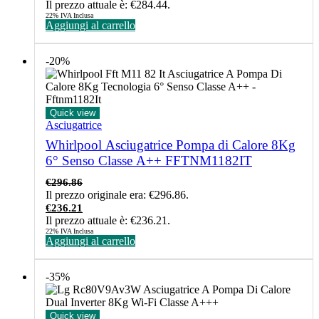
Il prezzo attuale è: €284.44.
22% IVA Inclusa
Aggiungi al carrello
-20%
Quick view
Asciugatrice
Whirlpool Asciugatrice Pompa di Calore 8Kg
6° Senso Classe A++ FFTNM1182IT
€
296.86
Il prezzo originale era: €296.86.
€
236.21
Il prezzo attuale è: €236.21.
22% IVA Inclusa
Aggiungi al carrello
-35%
Quick view