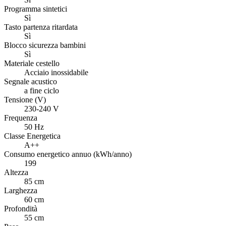
Programma sintetici
Sì
Tasto partenza ritardata
Sì
Blocco sicurezza bambini
Sì
Materiale cestello
Acciaio inossidabile
Segnale acustico
a fine ciclo
Tensione (V)
230-240 V
Frequenza
50 Hz
Classe Energetica
A++
Consumo energetico annuo (kWh/anno)
199
Altezza
85 cm
Larghezza
60 cm
Profondità
55 cm