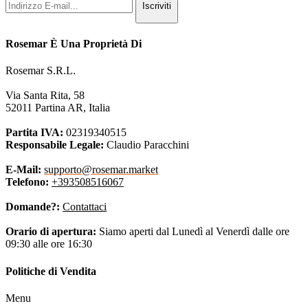
Iscriviti
Rosemar È Una Proprietà Di
Rosemar S.R.L.
Via Santa Rita, 58
52011 Partina AR, Italia
Partita IVA:
02319340515
Responsabile Legale:
Claudio Paracchini
E-Mail:
supporto@rosemar.market
Telefono:
+393508516067
Domande?:
Contattaci
Orario di apertura:
Siamo aperti dal Lunedì al Venerdì dalle ore
09:30 alle ore 16:30
Politiche di Vendita
Menu