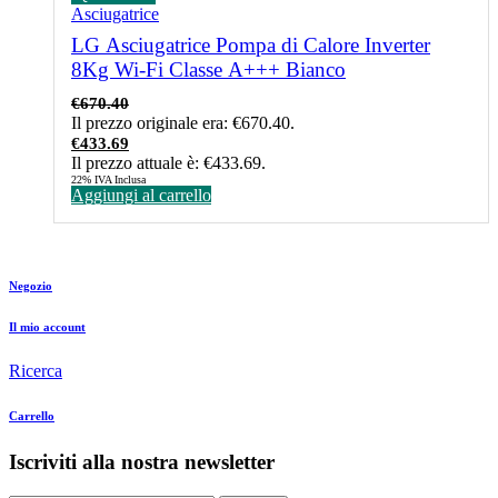
Asciugatrice
LG Asciugatrice Pompa di Calore Inverter
8Kg Wi-Fi Classe A+++ Bianco
€
670.40
Il prezzo originale era: €670.40.
€
433.69
Il prezzo attuale è: €433.69.
22% IVA Inclusa
Aggiungi al carrello
Negozio
Il mio account
Ricerca
Carrello
Iscriviti alla nostra newsletter