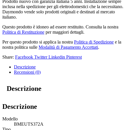
Prodotto nuovo con garanzia italiana 5 anni. Installazione sempre
inclusa nella spedizione per gli elettrodomestici che la necessitano.
Daymondo vende solo prodotti originali e destinati al mercato
italiano.
Questo prodotto è idoneo ad essere restituito. Consulta la nostra
Politica di Restituzione
per maggiori dettagli.
Per questo prodotto si applica la nostra
Politica di Spedizione
e la
nostra politica sulle
Modalità di Pagamento Accettati
.
Share:
Facebook
Twitter
Linkedin
Pinterest
Descrizione
Recensioni (0)
Descrizione
Descrizione
Modello
BMEUTS372A
Tipo