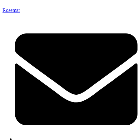
Rosemar