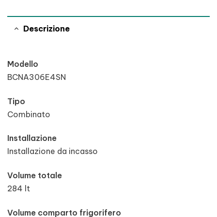
Descrizione
Modello
BCNA306E4SN
Tipo
Combinato
Installazione
Installazione da incasso
Volume totale
284 lt
Volume comparto frigorifero