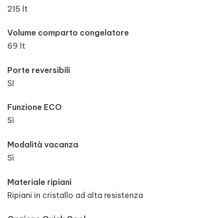
215 lt
Volume comparto congelatore
69 lt
Porte reversibili
SI
Funzione ECO
Sì
Modalità vacanza
Sì
Materiale ripiani
Ripiani in cristallo ad alta resistenza