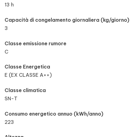
13 h
Capacità di congelamento giornaliera (kg/giorno)
3
Classe emissione rumore
C
Classe Energetica
E (EX CLASSE A++)
Classe climatica
SN-T
Consumo energetico annuo (kWh/anno)
223