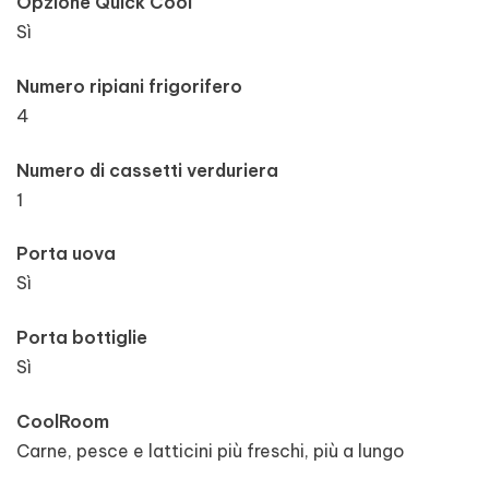
Opzione Quick Cool
Sì
Numero ripiani frigorifero
4
Numero di cassetti verduriera
1
Porta uova
Sì
Porta bottiglie
Sì
CoolRoom
Carne, pesce e latticini più freschi, più a lungo