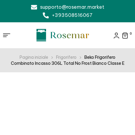
supporto@rosemar.market
+393508516067
0
Pagina iniziale
Frigorifero
Beko Frigorifero
Combinato Incasso 306L Total No Frost Bianco Classe E