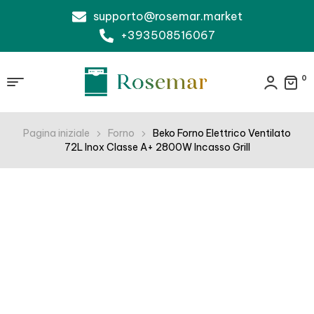
supporto@rosemar.market
+393508516067
0
Pagina iniziale
Forno
Beko Forno Elettrico Ventilato
72L Inox Classe A+ 2800W Incasso Grill