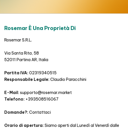
Rosemar È Una Proprietà Di
Rosemar S.R.L.
Via Santa Rita, 58
52011 Partina AR, Italia
Partita IVA:
02319340515
Responsabile Legale:
Claudio Paracchini
E-Mail:
supporto@rosemar.market
Telefono:
+393508516067
Domande?:
Contattaci
Orario di apertura:
Siamo aperti dal Lunedì al Venerdì dalle