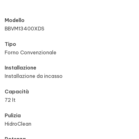
Modello
BBVM13400XDS
Tipo
Forno Convenzionale
Installazione
Installazione da incasso
Capacità
72 lt
Pulizia
HidroClean