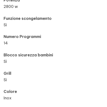
Potenza
2800 w
Funzione scongelamento
Sì
Numero Programmi
14
Blocco sicurezza bambini
Sì
Grill
Sì
Colore
Inox