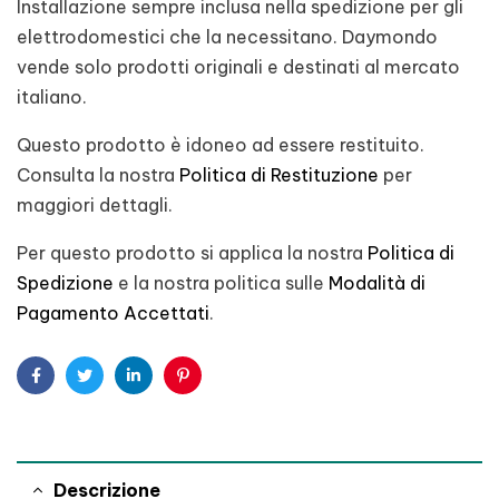
Installazione sempre inclusa nella spedizione per gli
elettrodomestici che la necessitano. Daymondo
vende solo prodotti originali e destinati al mercato
italiano.
Questo prodotto è idoneo ad essere restituito.
Consulta la nostra
Politica di Restituzione
per
maggiori dettagli.
Per questo prodotto si applica la nostra
Politica di
Spedizione
e la nostra politica sulle
Modalità di
Pagamento Accettati
.
Facebook
Twitter
Linkedin
Pinterest
Descrizione