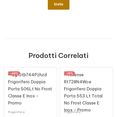
Prodotti Correlati
-49%
-19%
Frigorifero
Frigorifero