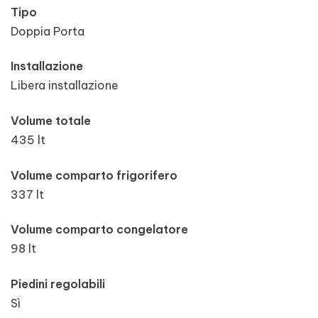
Tipo
Doppia Porta
Installazione
Libera installazione
Volume totale
435 lt
Volume comparto frigorifero
337 lt
Volume comparto congelatore
98 lt
Piedini regolabili
Sì