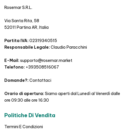
Rosemar S.R.L.
Via Santa Rita, 58
52011 Partina AR, Italia
Partita IVA:
02319340515
Responsabile Legale:
Claudio Paracchini
E-Mail:
supporto@rosemar.market
Telefono:
+393508516067
Domande?:
Contattaci
Orario di apertura:
Siamo aperti dal Lunedì al Venerdì dalle
ore 09:30 alle ore 16:30
Politiche Di Vendita
Termini E Condizioni