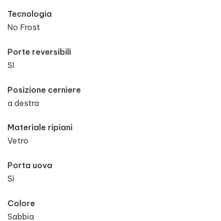
Tecnologia
No Frost
Porte reversibili
SI
Posizione cerniere
a destra
Materiale ripiani
Vetro
Porta uova
Sì
Colore
Sabbia