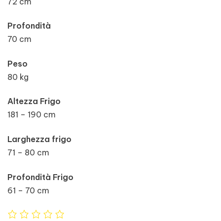
72 cm
Profondità
70 cm
Peso
80 kg
Altezza Frigo
181 – 190 cm
Larghezza frigo
71 – 80 cm
Profondità Frigo
61 – 70 cm