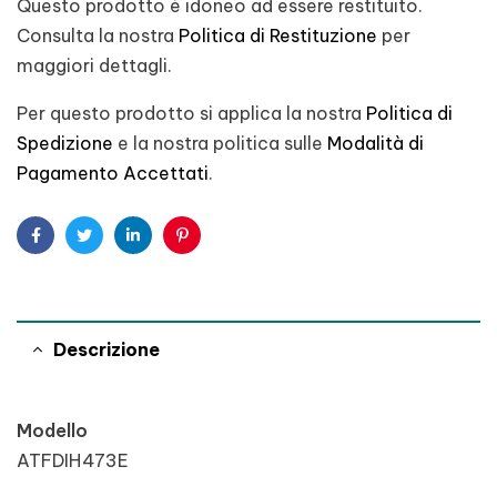
Questo prodotto è idoneo ad essere restituito.
Consulta la nostra
Politica di Restituzione
per
maggiori dettagli.
Per questo prodotto si applica la nostra
Politica di
Spedizione
e la nostra politica sulle
Modalità di
Pagamento Accettati
.
Facebook
Twitter
Linkedin
Pinterest
Descrizione
Modello
ATFDIH473E