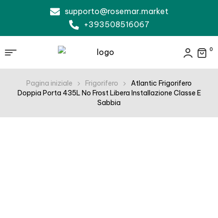
supporto@rosemar.market
+393508516067
0
Pagina iniziale
Frigorifero
Atlantic Frigorifero
Doppia Porta 435L No Frost Libera Installazione Classe E
Sabbia