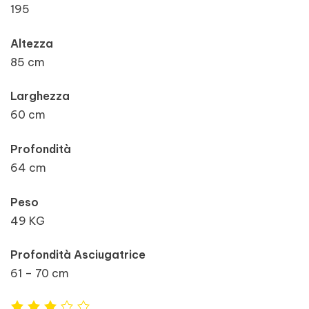
195
Altezza
85 cm
Larghezza
60 cm
Profondità
64 cm
Peso
49 KG
Profondità Asciugatrice
61 – 70 cm