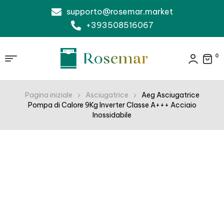
supporto@rosemar.market
+393508516067
0
Pagina iniziale
Asciugatrice
Aeg Asciugatrice
Pompa di Calore 9Kg Inverter Classe A+++ Acciaio
Inossidabile