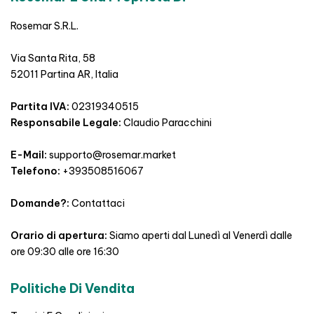
Rosemar S.R.L.
Via Santa Rita, 58
52011 Partina AR, Italia
Partita IVA:
02319340515
Responsabile Legale:
Claudio Paracchini
E-Mail:
supporto@rosemar.market
Telefono:
+393508516067
Domande?:
Contattaci
Orario di apertura:
Siamo aperti dal Lunedì al Venerdì dalle
ore 09:30 alle ore 16:30
Politiche Di Vendita