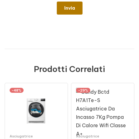
Prodotti Correlati
-48%
-29%
Asciugatrice
Asciugatrice