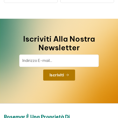
Iscriviti Alla Nostra
Newsletter
Iscriviti
Rosemar È Una Proprietà Di