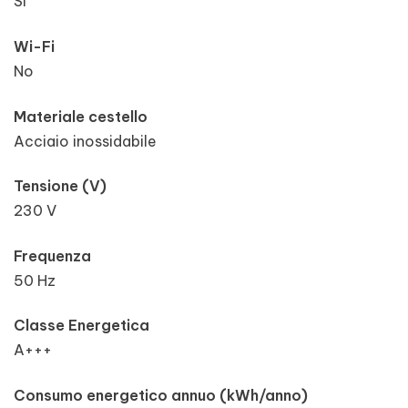
Sì
Wi-Fi
No
Materiale cestello
Acciaio inossidabile
Tensione (V)
230 V
Frequenza
50 Hz
Classe Energetica
A+++
Consumo energetico annuo (kWh/anno)