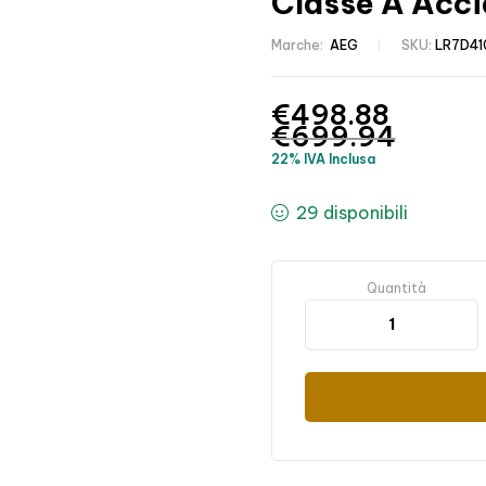
Classe A Acci
Marche:
AEG
SKU:
LR7D4
€
498.88
€
699.94
22% IVA Inclusa
29 disponibili
Quantità