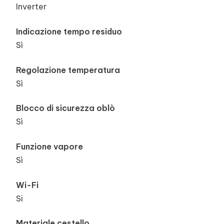
Inverter
Indicazione tempo residuo
Sì
Regolazione temperatura
Sì
Blocco di sicurezza oblò
Sì
Funzione vapore
Sì
Wi-Fi
Si
Materiale cestello