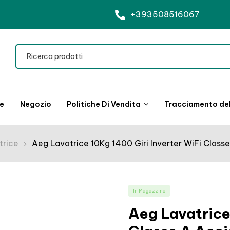
+393508516067
le
Negozio
Politiche Di Vendita
Tracciamento del
trice
Aeg Lavatrice 10Kg 1400 Giri Inverter WiFi Classe
In Magazzino
Aeg Lavatrice