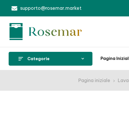
supporto@rosemar.market
Pagina Inizia
Categorie
Pagina iniziale
Lava