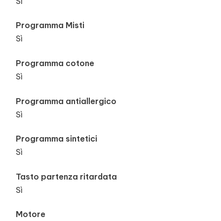
Sì
Programma Misti
Sì
Programma cotone
Sì
Programma antiallergico
Sì
Programma sintetici
Sì
Tasto partenza ritardata
Sì
Motore