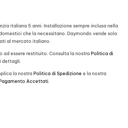
ia italiana 5 anni. Installazione sempre inclusa nella
rodomestici che la necessitano. Daymondo vende solo
nati al mercato italiano.
 ad essere restituito. Consulta la nostra
Politica di
 dettagli.
plica la nostra
Politica di Spedizione
e la nostra
 Pagamento Accettati
.
st