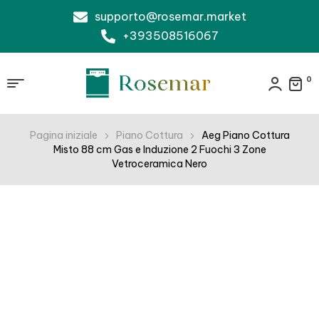
supporto@rosemar.market
+393508516067
0
Pagina iniziale
Piano Cottura
Aeg Piano Cottura
Misto 88 cm Gas e Induzione 2 Fuochi 3 Zone
Vetroceramica Nero