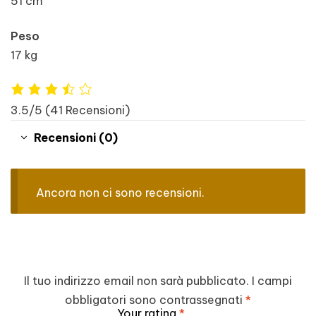
51 cm
Peso
17 kg
3.5/5
(41 Recensioni)
Recensioni (0)
Ancora non ci sono recensioni.
Il tuo indirizzo email non sarà pubblicato.
I campi
obbligatori sono contrassegnati
*
Your rating
*