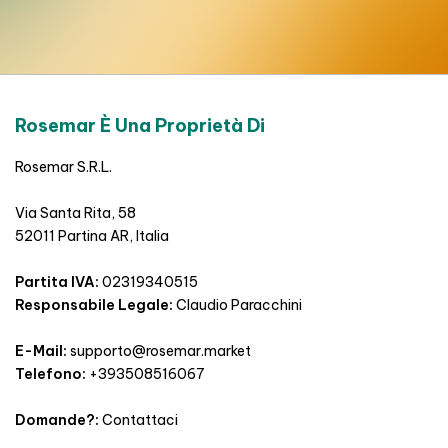
Rosemar È Una Proprietà Di
Rosemar S.R.L.
Via Santa Rita, 58
52011 Partina AR, Italia
Partita IVA:
02319340515
Responsabile Legale:
Claudio Paracchini
E-Mail:
supporto@rosemar.market
Telefono:
+393508516067
Domande?:
Contattaci