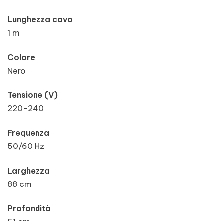
Lunghezza cavo
1 m
Colore
Nero
Tensione (V)
220-240
Frequenza
50/60 Hz
Larghezza
88 cm
Profondità