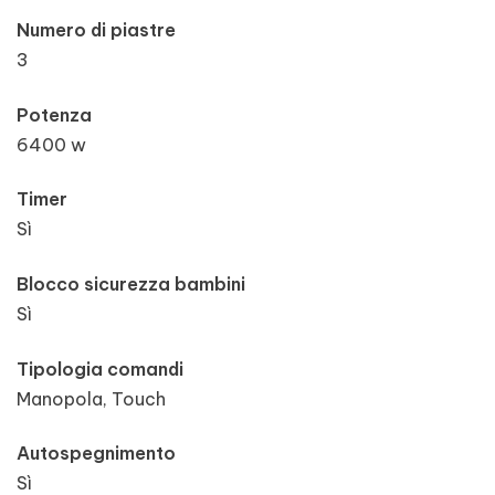
Numero di piastre
3
Potenza
6400 w
Timer
Sì
Blocco sicurezza bambini
Sì
Tipologia comandi
Manopola, Touch
Autospegnimento
Sì